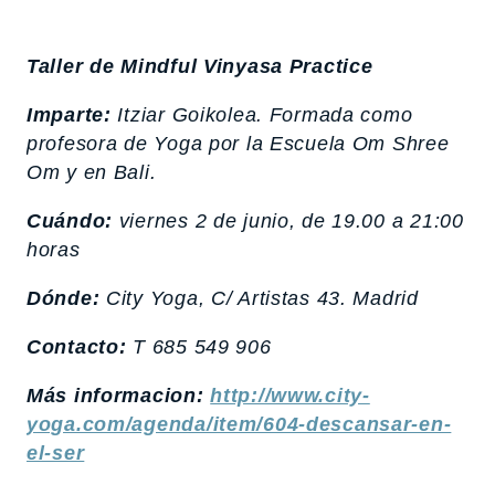
Taller de Mindful Vinyasa Practice
Imparte:
Itziar Goikolea. Formada como
profesora de Yoga por la Escuela Om Shree
Om y en Bali.
Cuándo:
viernes 2 de junio, de 19.00 a 21:00
horas
Dónde:
City Yoga, C/ Artistas 43. Madrid
Contacto:
T 685 549 906
Más informacion:
http://www.city-
yoga.com/agenda/item/604-descansar-en-
el-ser