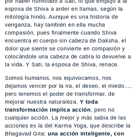
por haber humillado a Sati, lo que empujó a la
esposa de Shiva a arder en llamas, según la
mitología hindú. Aunque es una historia de
venganza, hay también en ella mucha
compasión, pues finalmente cuando Shiva
encuentra el cuerpo sin cabeza de Daksha, el
dolor que siente se convierte en compasión y
colocándole una cabeza de cabra lo devuelve a
la vida. Y Sati, la esposa de Shiva, renace.
Somos humanos, nos equivocamos, nos
dejamos vencer por la ira, el deseo, el miedo…,
pero tenemos el poder de transformar, de
mejorar nuestra naturaleza.
Y toda
transformación implica acción
, pero no
cualquier acción. La mejor y más sabia de las
acciones es la del Karma Yoga, que describe la
Bhagavad Gita:
una acción inteligente, con