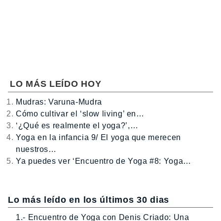
LO MÁS LEÍDO HOY
Mudras: Varuna-Mudra
Cómo cultivar el ‘slow living’ en…
‘¿Qué es realmente el yoga?’,…
Yoga en la infancia 9/ El yoga que merecen
nuestros…
Ya puedes ver ‘Encuentro de Yoga #8: Yoga…
Lo más leído en los últimos 30 dias
1.- Encuentro de Yoga con Denis Criado: Una