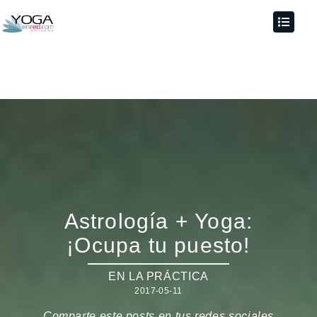
Astrología + Yoga:
¡Ocupa tu puesto!
EN LA PRÁCTICA
2017-05-11
Comparte este posts en tus redes sociales