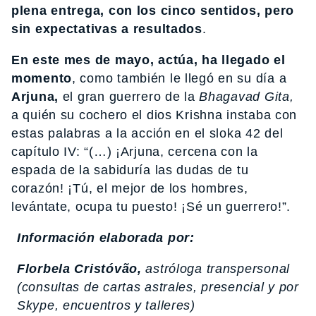
plena entrega, con los cinco sentidos, pero
sin expectativas a resultados
.
En este mes de mayo, actúa, ha llegado el
momento
, como también le llegó en su día a
Arjuna,
el gran guerrero de la
Bhagavad Gita,
a quién su cochero el dios Krishna instaba con
estas palabras a la acción en el sloka 42 del
capítulo IV: “(…) ¡Arjuna, cercena con la
espada de la sabiduría las dudas de tu
corazón! ¡Tú, el mejor de los hombres,
levántate, ocupa tu puesto! ¡Sé un guerrero!”.
Información elaborada por:
Florbela Cristóvão,
astróloga transpersonal
(consultas de cartas astrales, presencial y por
Skype, encuentros y talleres)