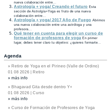
nueva colaboración entre...
Astrología + yoga/ Creando el futuro
Esta
sección de Astrolgía+Yoga es fruto de una nueva
colaboración entre...
Astrología + yoga/ 2017 Año de Fuego
Abrimos
una nueva colaboración entre una astróloga y una
profesora...
Qué tener en cuenta para elegir un curso de
formación de profesores de yoga
En primer
lugar, debes tener claro tu objetivo: ¿quieres formarte...
Agenda
» Retiro de Yoga en el Pirineo (Valle de Ordino)
01 08 2026 | Retiro
» más info
» Bhagavad Gita desde dentro Y+
01 08 2026 | Curso
» más info
» Curso de Formación de Profesores de Yoga