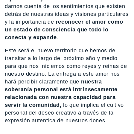
darnos cuenta de los sentimientos que existen
detrás de nuestras ideas y visiones particulares
y la importancia de
reconocer el amor como
un estado de consciencia que todo lo
conecta y expande
.
Este será el nuevo territorio que hemos de
transitar a lo largo del próximo año y medio
para que nos iniciemos como reyes y reinas de
nuestro destino. La entrega a este amor nos
hará percibir claramente que
nuestra
soberanía personal está intrínsecamente
relacionada con nuestra capacidad para
servir la comunidad,
lo que implica el cultivo
personal del deseo creativo a través de la
expresión autentica de nuestros dones.