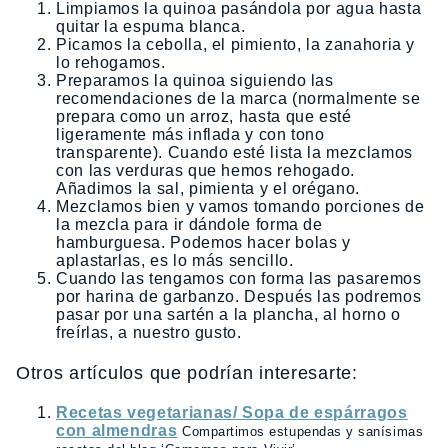
Limpiamos la quinoa pasándola por agua hasta
quitar la espuma blanca.
Picamos la cebolla, el pimiento, la zanahoria y
lo rehogamos.
Preparamos la quinoa siguiendo las
recomendaciones de la marca (normalmente se
prepara como un arroz, hasta que esté
ligeramente más inflada y con tono
transparente). Cuando esté lista la mezclamos
con las verduras que hemos rehogado.
Añadimos la sal, pimienta y el orégano.
Mezclamos bien y vamos tomando porciones de
la mezcla para ir dándole forma de
hamburguesa. Podemos hacer bolas y
aplastarlas, es lo más sencillo.
Cuando las tengamos con forma las pasaremos
por harina de garbanzo. Después las podremos
pasar por una sartén a la plancha, al horno o
freírlas, a nuestro gusto.
Otros artículos que podrían interesarte:
Recetas vegetarianas/ Sopa de espárragos
con almendras
Compartimos estupendas y sanísimas