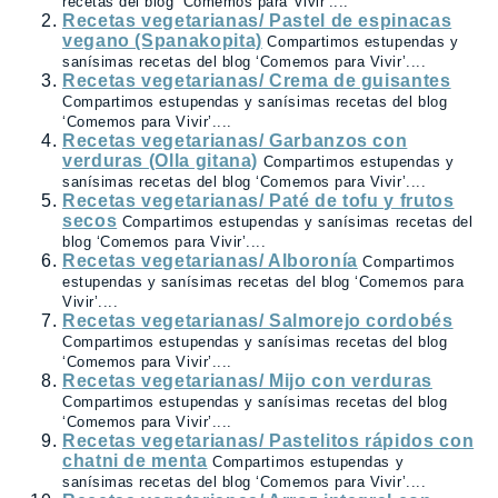
recetas del blog ‘Comemos para Vivir’....
Recetas vegetarianas/ Pastel de espinacas
vegano (Spanakopita)
Compartimos estupendas y
sanísimas recetas del blog ‘Comemos para Vivir’....
Recetas vegetarianas/ Crema de guisantes
Compartimos estupendas y sanísimas recetas del blog
‘Comemos para Vivir’....
Recetas vegetarianas/ Garbanzos con
verduras (Olla gitana)
Compartimos estupendas y
sanísimas recetas del blog ‘Comemos para Vivir’....
Recetas vegetarianas/ Paté de tofu y frutos
secos
Compartimos estupendas y sanísimas recetas del
blog ‘Comemos para Vivir’....
Recetas vegetarianas/ Alboronía
Compartimos
estupendas y sanísimas recetas del blog ‘Comemos para
Vivir’....
Recetas vegetarianas/ Salmorejo cordobés
Compartimos estupendas y sanísimas recetas del blog
‘Comemos para Vivir’....
Recetas vegetarianas/ Mijo con verduras
Compartimos estupendas y sanísimas recetas del blog
‘Comemos para Vivir’....
Recetas vegetarianas/ Pastelitos rápidos con
chatni de menta
Compartimos estupendas y
sanísimas recetas del blog ‘Comemos para Vivir’....