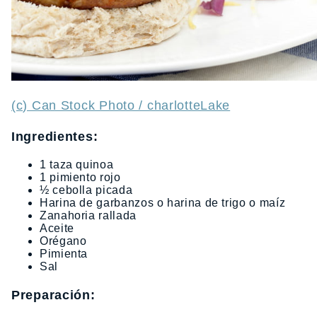
(c) Can Stock Photo / charlotteLake
Ingredientes:
1 taza quinoa
1 pimiento rojo
½ cebolla picada
Harina de garbanzos o harina de trigo o maíz
Zanahoria rallada
Aceite
Orégano
Pimienta
Sal
Preparación: