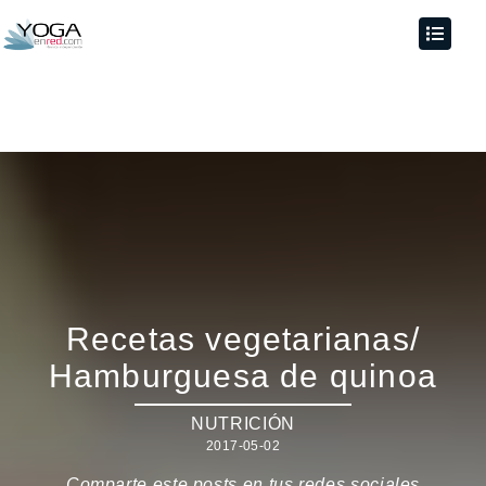
Recetas vegetarianas/
Hamburguesa de quinoa
NUTRICIÓN
2017-05-02
Comparte este posts en tus redes sociales