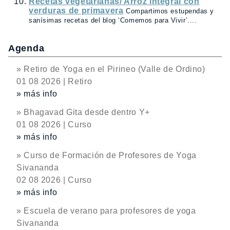
Recetas vegetarianas/ Arroz integral con
verduras de primavera
Compartimos estupendas y
sanísimas recetas del blog ‘Comemos para Vivir’....
Agenda
» Retiro de Yoga en el Pirineo (Valle de Ordino)
01 08 2026 | Retiro
» más info
» Bhagavad Gita desde dentro Y+
01 08 2026 | Curso
» más info
» Curso de Formación de Profesores de Yoga
Sivananda
02 08 2026 | Curso
» más info
» Escuela de verano para profesores de yoga
Sivananda