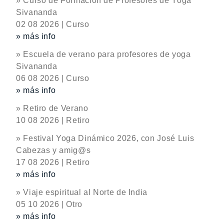
» Curso de Formación de Profesores de Yoga
Sivananda
02 08 2026 | Curso
» más info
» Escuela de verano para profesores de yoga
Sivananda
06 08 2026 | Curso
» más info
» Retiro de Verano
10 08 2026 | Retiro
» Festival Yoga Dinámico 2026, con José Luis
Cabezas y amig@s
17 08 2026 | Retiro
» más info
» Viaje espiritual al Norte de India
05 10 2026 | Otro
» más info