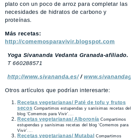
plato con un poco de arroz para completar las
necesidades de hidratos de carbono y
proteínas.
Más recetas:
http://comemosparavivir.blogspot.com
Yoga Sivananda Vedanta Granada-afiliado.
T 660288571
http://www.sivananda.es/
/
www.sivanandagra
Otros artículos que podrían interesarte:
Recetas vegetarianas/ Paté de tofu y frutos
secos
Compartimos estupendas y sanísimas recetas del
blog ‘Comemos para Vivir’....
Recetas vegetarianas/ Alboronía
Compartimos
estupendas y sanísimas recetas del blog ‘Comemos para
Vivir’....
Recetas vegetarianas/ Mutabal
Compartimos