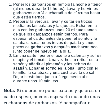
Poner los garbanzos en remojo la noche anterior
(al menos durante 12 horas). Lavar y hervir los
garbanzos con ½ cucharadita de cúrcuma hasta
que estén tiernos.
Preparar la verdura, lavar y cortar en trozos
medianos las patatas y las judías. Echar en la
olla con los garbanzos unos 20 minutos antes
de que los garbanzos estén tiernos. Para
espesar el caldo, antes de poner el sofrito y la
calabaza sacar unos trozos de patata y unos
pocos de garbanzos y después machacar todo
junto poner de nuevo en la olla.
En una sartén poner el aceite a calentar y sofreír
el apio y el tomate. Una vez hecho retirar de la
sartén y añadir el pimentón y las hebras de
azafrán. Echar el sofrito en la olla, junto con el
tomillo, la calabaza y una cucharadita de sal.
Dejar hervir todo junto a fuego medio alto
durante unos 10 minutos.
Nota:
Si quieres no poner patatas y quieres un
caldo espeso, puedes espesarlo majando unas
cucharadas de garbanzos. Y acompañar el