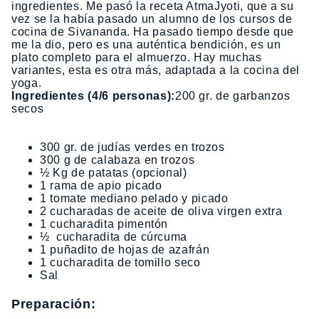
ingredientes. Me pasó la receta AtmaJyoti, que a su
vez se la había pasado un alumno de los cursos de
cocina de Sivananda. Ha pasado tiempo desde que
me la dio, pero es una auténtica bendición, es un
plato completo para el almuerzo. Hay muchas
variantes, esta es otra más, adaptada a la cocina del
yoga.
Ingredientes (4/6 personas):
200 gr. de garbanzos
secos
300 gr. de judías verdes en trozos
300 g de calabaza en trozos
½ Kg de patatas (opcional)
1 rama de apio picado
1 tomate mediano pelado y picado
2 cucharadas de aceite de oliva virgen extra
1 cucharadita pimentón
½ cucharadita de cúrcuma
1 puñadito de hojas de azafrán
1 cucharadita de tomillo seco
Sal
Preparación: