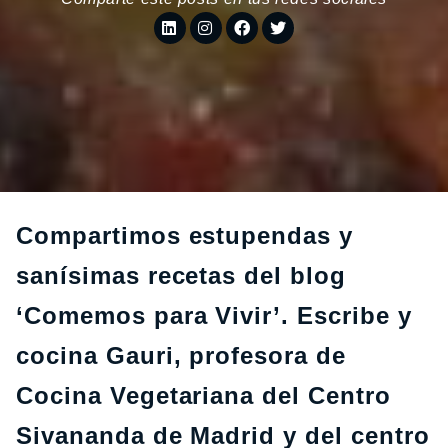
Compartimos estupendas y
sanísimas recetas del blog
‘Comemos para Vivir’. Escribe y
cocina Gauri, profesora de
Cocina Vegetariana del Centro
Sivananda de Madrid y del centro