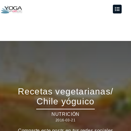
Recetas vegetarianas/
Chile yóguico
NUTRICIÓN
2016-03-21
Comparte este posts en tus redes sociales