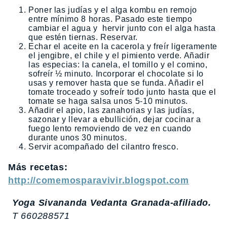
Poner las judías y el alga kombu en remojo
entre mínimo 8 horas. Pasado este tiempo
cambiar el agua y hervir junto con el alga hasta
que estén tiernas. Reservar.
Echar el aceite en la cacerola y freír ligeramente
el jengibre, el chile y el pimiento verde. Añadir
las especias: la canela, el tomillo y el comino,
sofreír ½ minuto. Incorporar el chocolate si lo
usas y remover hasta que se funda. Añadir el
tomate troceado y sofreír todo junto hasta que el
tomate se haga salsa unos 5-10 minutos.
Añadir el apio, las zanahorias y las judías,
sazonar y llevar a ebullición, dejar cocinar a
fuego lento removiendo de vez en cuando
durante unos 30 minutos.
Servir acompañado del cilantro fresco.
Más recetas:
http://comemosparavivir.blogspot.com
Yoga Sivananda Vedanta Granada-afiliado.
T 660288571