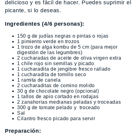
delicioso y es fácil de hacer. Puedes suprimir el
picante, si lo deseas.
Ingredientes (4/6 personas):
150 g de judías negras o pintas o rojas
1 pimiento verde en trozos
1 trozo de alga kombu de 5 cm (para mejor
digestión de las legumbres)
2 cucharadas de aceite de oliva virgen extra
1 chile rojo sin semillas y picado
1 cucharadita de jengibre fresco rallado
1 cucharadita de tomillo seco
1 ramita de canela
2 cucharaditas de comino molido
30 g de chocolate negro (opcional)
1 tallos de apio cortado en rodajas
2 zanahorias medianas peladas y troceadas
300 g de tomate pelado y troceado
Sal
Cilantro fresco picado para servir
Preparación: