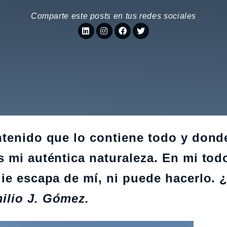
Comparte este posts en tus redes sociales
ntenido que lo contiene todo y dond
 mi auténtica naturaleza. En mi tod
die escapa de mí, ni puede hacerlo. 
ilio J. Gómez.