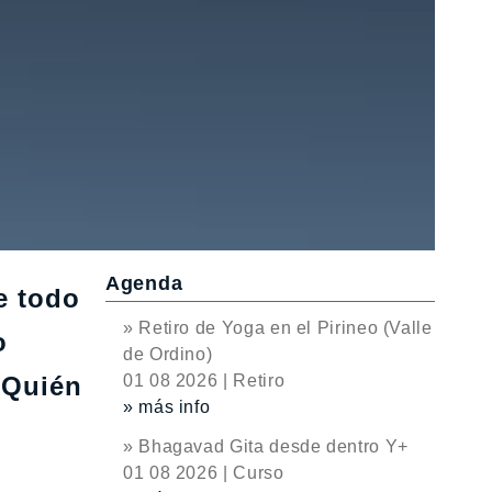
Agenda
e todo
» Retiro de Yoga en el Pirineo (Valle
o
de Ordino)
¿Quién
01 08 2026 | Retiro
» más info
» Bhagavad Gita desde dentro Y+
01 08 2026 | Curso