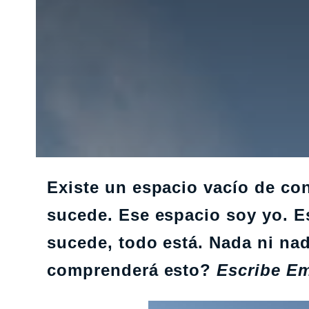
Existe un espacio vacío de co
sucede. Ese espacio soy yo. Es
sucede, todo está. Nada ni na
comprenderá esto?
Escribe Em