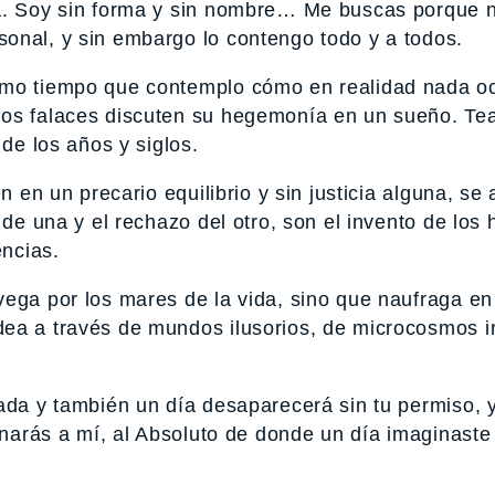
ia. Soy sin forma y sin nombre… Me buscas porque n
onal, y sin embargo lo contengo todo y a todos.
smo tiempo que contemplo cómo en realidad nada oc
gos falaces discuten su hegemonía en un sueño. Te
 de los años y siglos.
n en un precario equilibrio y sin justicia alguna, se 
 de una y el rechazo del otro, son el invento de los
encias.
ega por los mares de la vida, sino que naufraga en
ea a través de mundos ilusorios, de microcosmos i
ada y también un día desaparecerá sin tu permiso, y
rnarás a mí, al Absoluto de donde un día imaginaste 