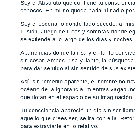
Soy el Absoluto que contiene tu conscienc
conoces. En mí no queda nada ni nadie pers
Soy el escenario donde todo sucede, al mi
Ilusión. Juego de luces y sombras donde e
se extiende a lo largo de los días y noches,
Apariencias donde la risa y el llanto convive
sin cesar. Ambos, risa y llanto, la búsqueda
para dar sentido al sin sentido de sus exist
Así, sin remedio aparente, el hombre no nav
océano de la ignorancia, mientras vagabund
que flotan en el espacio de su imaginación.
Tu consciencia apareció un día sin ser llam
aquello que crees ser, se irá con ella. Reto
para extraviarte en lo relativo.