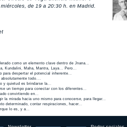
 miércoles, de 19 a 20:30 h. en Madrid.
et
iderado como un elemento clave dentro de Jnana...
a, Kundalini, Maha, Mantra, Laya… Pero...
 para despertar el potencial inherente...
, absolutamente todo....
o y quietud es brindarse la...
rse un tiempo para conectar con los diferentes...
ado convirtiendo en...
gir la mirada hacia uno mismo para conocerse, para llegar...
nto determinado, contar respiraciones, hacer...
que lo es, y a...
Newsletter
Redes sociales