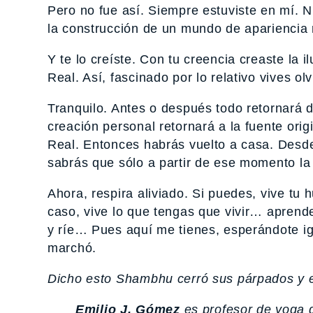
Pero no fue así. Siempre estuviste en mí. 
la construcción de un mundo de apariencia r
Y te lo creíste. Con tu creencia creaste la il
Real. Así, fascinado por lo relativo vives ol
Tranquilo. Antes o después todo retornará d
creación personal retornará a la fuente orig
Real. Entonces habrás vuelto a casa. Desde
sabrás que sólo a partir de ese momento la
Ahora, respira aliviado. Si puedes, vive tu 
caso, vive lo que tengas que vivir… aprend
y ríe… Pues aquí me tienes, esperándote igu
marchó.
Dicho esto Shambhu cerró sus párpados y e
Emilio J. Gómez
es profesor de yoga d