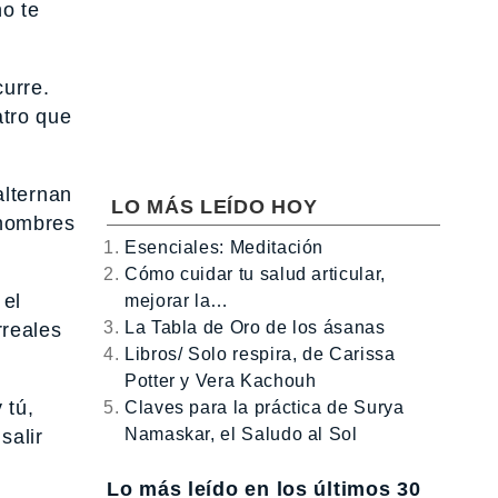
o te
urre.
atro que
alternan
LO MÁS LEÍDO HOY
 hombres
Esenciales: Meditación
Cómo cuidar tu salud articular,
 el
mejorar la…
La Tabla de Oro de los ásanas
rreales
Libros/ Solo respira, de Carissa
Potter y Vera Kachouh
 tú,
Claves para la práctica de Surya
Namaskar, el Saludo al Sol
salir
Lo más leído en los últimos 30