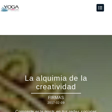
La alquimia de la
creatividad
FIRMAS
2017-02-09
Comparte este posts en tus redes sociales