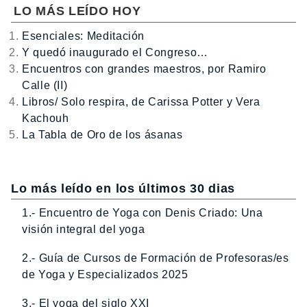
LO MÁS LEÍDO HOY
Esenciales: Meditación
Y quedó inaugurado el Congreso…
Encuentros con grandes maestros, por Ramiro
Calle (II)
Libros/ Solo respira, de Carissa Potter y Vera
Kachouh
La Tabla de Oro de los ásanas
Lo más leído en los últimos 30 dias
1.- Encuentro de Yoga con Denis Criado: Una
visión integral del yoga
2.- Guía de Cursos de Formación de Profesoras/es
de Yoga y Especializados 2025
3.- El yoga del siglo XXI