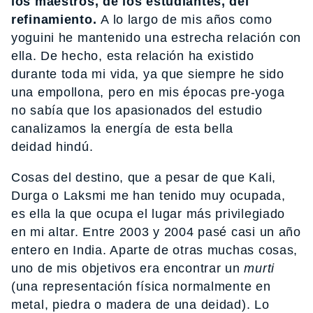
los maestros, de los estudiantes, del
refinamiento.
A lo largo de mis años como
yoguini he mantenido una estrecha relación con
ella. De hecho, esta relación ha existido
durante toda mi vida, ya que siempre he sido
una empollona, pero en mis épocas pre-yoga
no sabía que los apasionados del estudio
canalizamos la energía de esta bella
deidad hindú.
Cosas del destino, que a pesar de que Kali,
Durga o Laksmi me han tenido muy ocupada,
es ella la que ocupa el lugar más privilegiado
en mi altar. Entre 2003 y 2004 pasé casi un año
entero en India. Aparte de otras muchas cosas,
uno de mis objetivos era encontrar un
murti
(una representación física normalmente en
metal, piedra o madera de una deidad). Lo