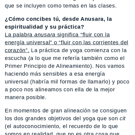
que se incluyen como temas en las clases.
¿Cómo concibes tú, desde Anusara, la
espiritualidad y su práctica?
La palabra
anusara
significa “fluir con la
energía universal” o “fluir con las corrientes del
corazón”.
La práctica de yoga comienza con la
escucha (a lo que me refería también como el
Primer Principio de Alineamiento). Nos vamos
haciendo más sensibles a esa energía
universal (habría mil formas de llamarlo) y poco
a poco nos alineamos con ella de la mejor
manera posible.
En momentos de gran alineación se consiguen
los dos grandes objetivos del yoga que son
cit
(el autoconocimiento, el recuerdo de lo que
somos en realidad, que no es otra cosa que