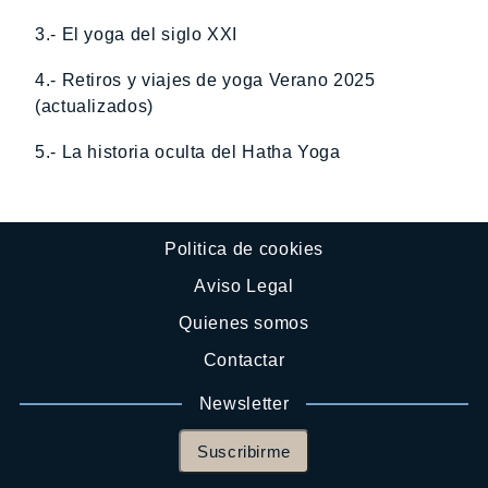
3.- El yoga del siglo XXI
4.- Retiros y viajes de yoga Verano 2025
(actualizados)
5.- La historia oculta del Hatha Yoga
Politica de cookies
Aviso Legal
Quienes somos
Contactar
Newsletter
Suscribirme