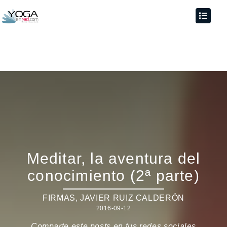
Meditar, la aventura del
conocimiento (2ª parte)
FIRMAS
,
JAVIER RUIZ CALDERÓN
2016-09-12
Comparte este posts en tus redes sociales