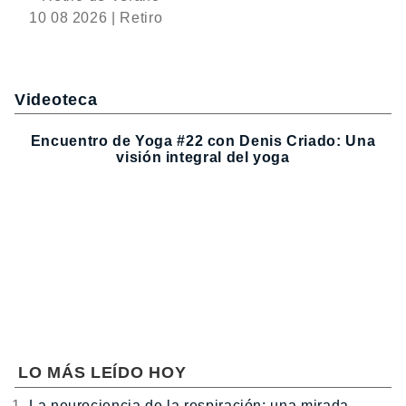
10 08 2026 | Retiro
Videoteca
Encuentro de Yoga #22 con Denis Criado: Una
visión integral del yoga
LO MÁS LEÍDO HOY
La neurociencia de la respiración: una mirada…