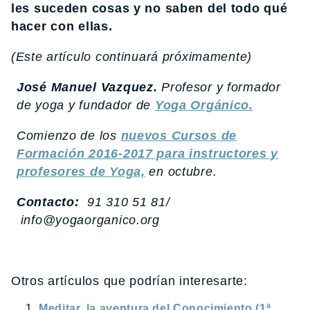
les suceden cosas y no saben del todo qué
hacer con ellas.
(Este artículo continuará próximamente)
José Manuel Vazquez.
Profesor y formador
de yoga y fundador de
Yoga Orgánico.
Comienzo de los
nuevos Cursos de
Formación 2016-2017 para instructores y
profesores de Yoga,
en octubre.
Contacto:
91 310 51 81/
info@yogaorganico.org
Otros artículos que podrían interesarte:
Meditar, la aventura del Conocimiento (1ª