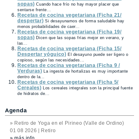
sopas)
Cuando hace frío no hay mayor placer que
sentarse frente...
Recetas de cocina vegetariana (Ficha 21/
despertar)
Si desayunamos de forma saludable hay
menos probabilidades de caer...
Recetas de cocina vegetariana (Ficha 19/
sopas)
Dicen que las sopas frías mejor en verano, y
las...
Recetas de cocina vegetariana (Ficha 15/
Despertar yóguico)
El desayuno puede ser ligero o
copioso, según las necesidades...
Recetas de cocina vegetariana (Ficha 9 /
Verduras)
La ingesta de hortalizas es muy importante
dentro de la...
Recetas de cocina vegetariana (Ficha 5/
Cereales)
Los cereales integrales son la principal fuente
de hidratos de...
Agenda
» Retiro de Yoga en el Pirineo (Valle de Ordino)
01 08 2026 | Retiro
» más info