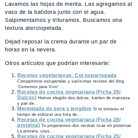
Lavamos las hojas de menta. Las agregamos al
vaso de la batidora junto con el agua.
Salpimentamos y trituramos. Buscamos una
textura aterciopelada.
Dejad reposar la crema durante un par de
horas en la nevera.
Otros artículos que podrían interesarte:
Recetas vegetarianas: Col esparragada
Compartimos estupendas y sanísimas recetas del blog
‘Comemos para Vivir’....
Recetas de cocina vegetariana (Ficha 29/
Dulces)
Hemos elegido dos dulces, kanten de manzana
y pan de...
Mermelada de pera y jengibre
Si te tomaras el
tiempo de esbozar una lista de...
Recetas de cocina vegetariana (Ficha 28/
proteína)
Te proponemos dos recetas ricas en proteínas.
La primera, unos...
Recetas de cocina vegetariana (Ficha 25/