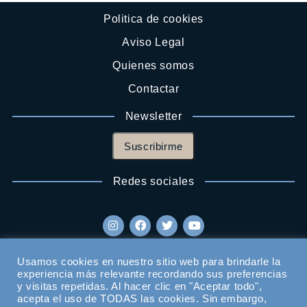
Politica de cookies
Aviso Legal
Quienes somos
Contactar
Newsletter
Suscribirme
Redes sociales
Usamos cookies en nuestro sitio web para brindarle la
experiencia más relevante recordando sus preferencias
y visitas repetidas. Al hacer clic en "Aceptar todo",
acepta el uso de TODAS las cookies. Sin embargo,