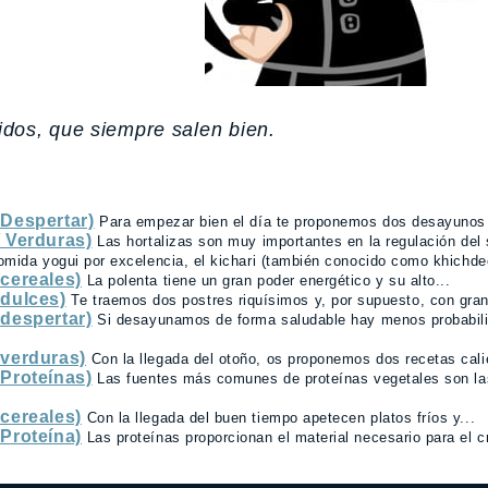
pidos, que siempre salen bien.
 Despertar)
Para empezar bien el día te proponemos dos desayunos 
/ Verduras)
Las hortalizas son muy importantes en la regulación del 
omida yogui por excelencia, el kichari (también conocido como khichdee
 cereales)
La polenta tiene un gran poder energético y su alto...
 dulces)
Te traemos dos postres riquísimos y, por supuesto, con gran
 despertar)
Si desayunamos de forma saludable hay menos probabil
 verduras)
Con la llegada del otoño, os proponemos dos recetas cali
 Proteínas)
Las fuentes más comunes de proteínas vegetales son la
 cereales)
Con la llegada del buen tiempo apetecen platos fríos y...
 Proteína)
Las proteínas proporcionan el material necesario para el c