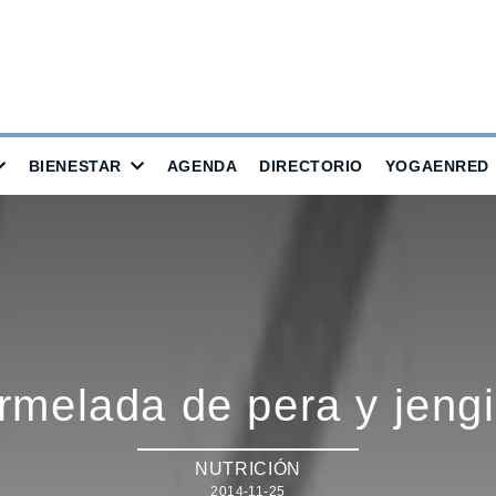
BIENESTAR
AGENDA
DIRECTORIO
YOGAENRED
melada de pera y jeng
NUTRICIÓN
2014-11-25