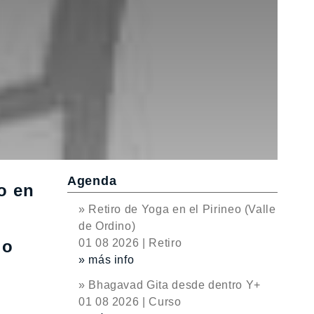
Agenda
o en
» Retiro de Yoga en el Pirineo (Valle
de Ordino)
io
01 08 2026 | Retiro
» más info
» Bhagavad Gita desde dentro Y+
01 08 2026 | Curso