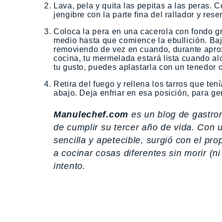
Lava, pela y quita las pepitas a las peras.
jengibre con la parte fina del rallador y rese
Coloca la pera en una cacerola con fondo gr
medio hasta que comience la ebullición. Ba
removiendo de vez en cuando, durante apro
cocina, tu mermelada estará lista cuando al
tu gusto, puedes aplastarla con un tenedor 
Retira del fuego y rellena los tarros que te
abajo. Deja enfriar en esa posición, para gen
Manulechef.com
es un blog de gastr
de cumplir su tercer año de vida. Con 
sencilla y apetecible, surgió con el pr
a cocinar cosas diferentes sin morir (ni
intento.