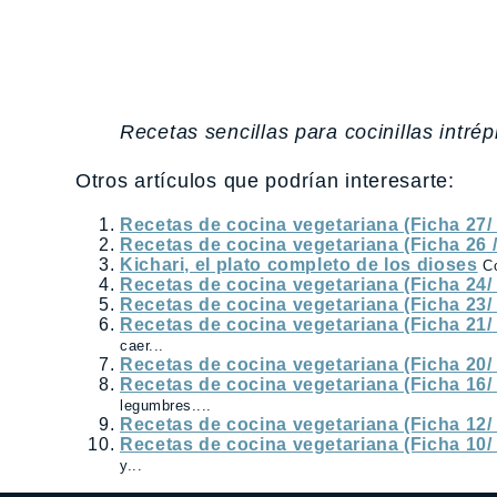
Recetas sencillas para cocinillas intré
Otros artículos que podrían interesarte:
Recetas de cocina vegetariana (Ficha 27/
Recetas de cocina vegetariana (Ficha 26 
Kichari, el plato completo de los dioses
C
Recetas de cocina vegetariana (Ficha 24/
Recetas de cocina vegetariana (Ficha 23/
Recetas de cocina vegetariana (Ficha 21/
caer...
Recetas de cocina vegetariana (Ficha 20/
Recetas de cocina vegetariana (Ficha 16/
legumbres....
Recetas de cocina vegetariana (Ficha 12/
Recetas de cocina vegetariana (Ficha 10/
y...