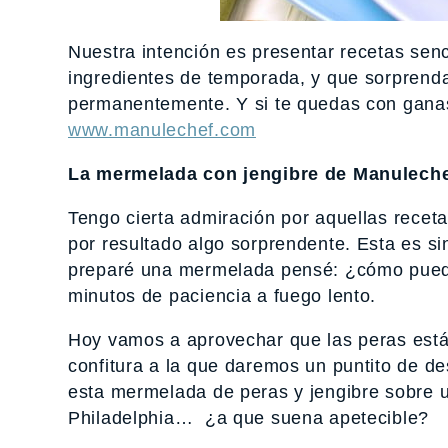
Nuestra intención es presentar recetas senc
ingredientes de temporada, y que sorprenda
permanentemente. Y si te quedas con ganas
www.manulechef.com
La mermelada con jengibre de Manuleche
Tengo cierta admiración por aquellas rece
por resultado algo sorprendente. Esta es s
preparé una mermelada pensé: ¿cómo puede s
minutos de paciencia a fuego lento.
Hoy vamos a aprovechar que las peras está
confitura a la que daremos un puntito de de
esta mermelada de peras y jengibre sobre u
Philadelphia… ¿a que suena apetecible?