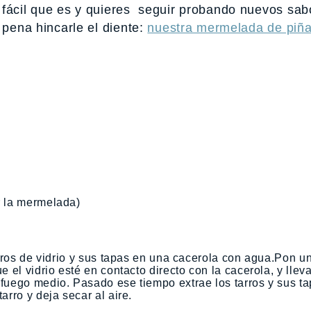
 fácil que es y quieres seguir probando nuevos sab
 pena hincarle el diente:
nuestra mermelada de piña
r la mermelada)
tarros de vidrio y sus tapas en una cacerola con agua.Pon u
e el vidrio esté en contacto directo con la cacerola, y llev
 fuego medio. Pasado ese tiempo extrae los tarros y sus ta
arro y deja secar al aire.