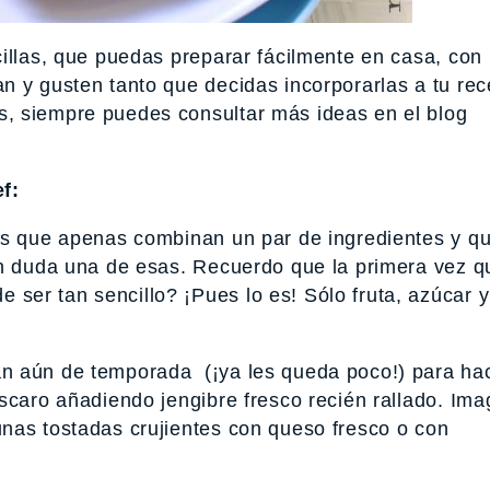
illas, que puedas preparar fácilmente en casa, con
n y gusten tanto que decidas incorporarlas a tu re
, siempre puedes consultar más ideas en el blog
f:
tas que apenas combinan un par de ingredientes y q
in duda una de esas. Recuerdo que la primera vez q
er tan sencillo? ¡Pues lo es! Sólo fruta, azúcar 
n aún de temporada (¡ya les queda poco!) para ha
scaro añadiendo jengibre fresco recién rallado. Ima
nas tostadas crujientes con queso fresco o con