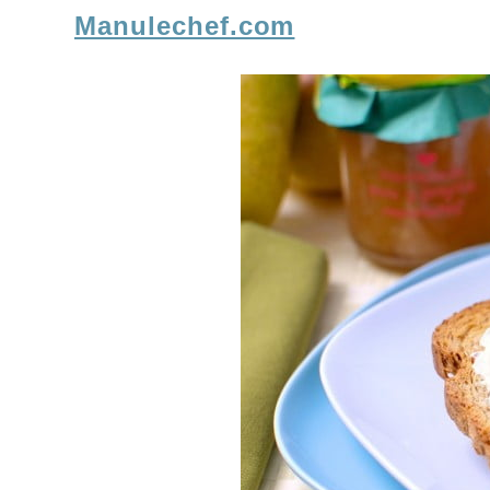
Manulechef.com