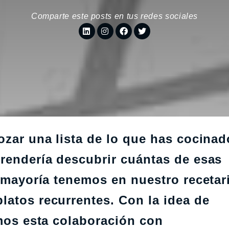
Comparte este posts en tus redes sociales
ozar una lista de lo que has cocinad
prendería descubrir cuántas de esas
a mayoría tenemos en nuestro recetar
latos recurrentes. Con la idea de
amos esta colaboración con