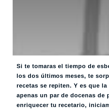
Si te tomaras el tiempo de esb
los dos últimos meses, te sor
recetas se repiten. Y es que l
apenas un par de docenas de p
enriquecer tu recetario, inici