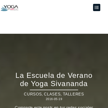
La Escuela de Verano
de Yoga Sivananda
CURSOS, CLASES, TALLERES
2016-05-19
Comparte este posts en tus redes sociales