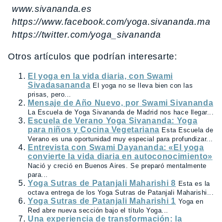
www.sivananda.es
https://www.facebook.com/yoga.sivananda.madri
https://twitter.com/yoga_sivananda
Otros artículos que podrían interesarte:
El yoga en la vida diaria, con Swami
Sivadasananda
El yoga no se lleva bien con las
prisas, pero...
Mensaje de Año Nuevo, por Swami Sivananda
La Escuela de Yoga Sivananda de Madrid nos hace llegar...
Escuela de Verano Yoga Sivananda: Yoga
para niños y Cocina Vegetariana
Esta Escuela de
Verano es una oportunidad muy especial para profundizar...
Entrevista con Swami Dayananda: «El yoga
convierte la vida diaria en autoconocimiento»
Nació y creció en Buenos Aires. Se preparó mentalmente
para...
Yoga Sutras de Patanjali Maharishi 8
Esta es la
octava entrega de los Yoga Sutras de Patanjali Maharishi...
Yoga Sutras de Patanjali Maharishi 1
Yoga en
Red abre nueva sección bajo el título Yoga...
Una experiencia de transformación: la