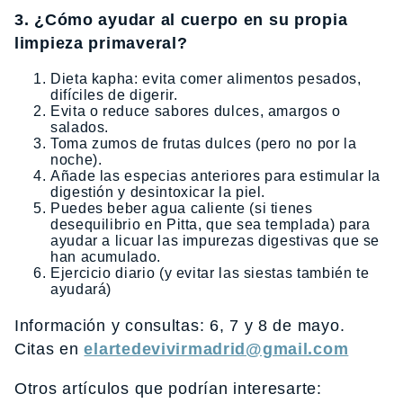
3. ¿Cómo ayudar al cuerpo en su propia
limpieza primaveral?
Dieta kapha: evita comer alimentos pesados,
difíciles de digerir.
Evita o reduce sabores dulces, amargos o
salados.
Toma zumos de frutas dulces (pero no por la
noche).
Añade las especias anteriores para estimular la
digestión y desintoxicar la piel.
Puedes beber agua caliente (si tienes
desequilibrio en Pitta, que sea templada) para
ayudar a licuar las impurezas digestivas que se
han acumulado.
Ejercicio diario (y evitar las siestas también te
ayudará)
Información y consultas: 6, 7 y 8 de mayo.
Citas en
elartedevivirmadrid@gmail.com
Otros artículos que podrían interesarte: