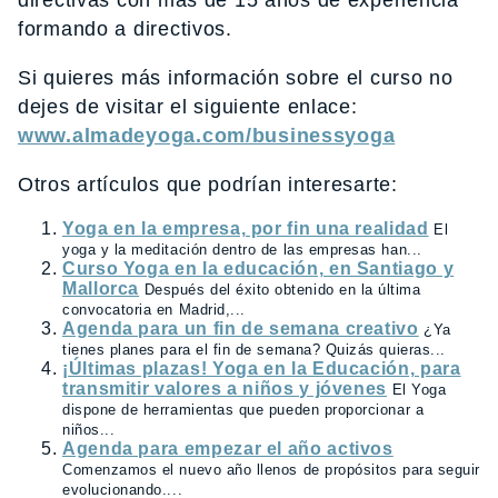
directivas con más de 15 años de experiencia
formando a directivos.
Si quieres más información sobre el curso no
dejes de visitar el siguiente enlace:
www.almadeyoga.com/businessyoga
Otros artículos que podrían interesarte:
Yoga en la empresa, por fin una realidad
El
yoga y la meditación dentro de las empresas han...
Curso Yoga en la educación, en Santiago y
Mallorca
Después del éxito obtenido en la última
convocatoria en Madrid,...
Agenda para un fin de semana creativo
¿Ya
tienes planes para el fin de semana? Quizás quieras...
¡Últimas plazas! Yoga en la Educación, para
transmitir valores a niños y jóvenes
El Yoga
dispone de herramientas que pueden proporcionar a
niños...
Agenda para empezar el año activos
Comenzamos el nuevo año llenos de propósitos para seguir
evolucionando....