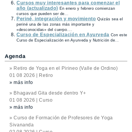
Cursos muy interesantes para comenzar el
año (actualizado)
En enero y febrero comienzan
cursos que pueden ser de...
Periné, integración y movimiento
Quizás sea el
periné una de las zonas más importante y
«desconocidas» del cuerpo....
Curso de Especialización en Ayurveda
Con este
Curso de Especialización en Ayurveda y Nutrición de...
Agenda
» Retiro de Yoga en el Pirineo (Valle de Ordino)
01 08 2026 | Retiro
» más info
» Bhagavad Gita desde dentro Y+
01 08 2026 | Curso
» más info
» Curso de Formación de Profesores de Yoga
Sivananda
02 08 2026 | Curso