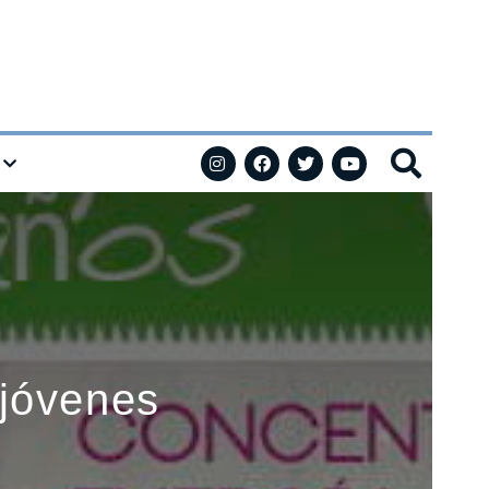
 jóvenes