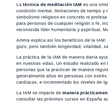
La
técnica de meditación IAM
es una sínte
condición mental, limitaciones de tiempo 
simbolismo religioso en concreto ni profesa
para personas de cualquier religión o fe, in
reconocida líder humanitaria y espiritual
Amma explica así los beneficios de la IAM: 
gozo, pero también longevidad, vitalidad, sa
La práctica de la IAM de manera diaria ayud
en nuestras vidas. Un estudio realizado en 
personas que la practican de manera regular
generalmente altos en personas con estrés.
cardíacas, e incrementado los niveles de I
La IAM se imparte de
manera prácticament
consultar las próximos cursos en España aq