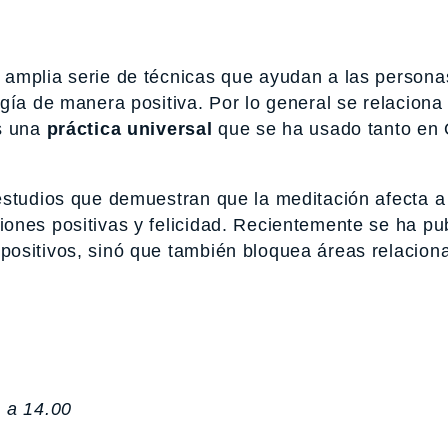
 amplia serie de técnicas que ayudan a las persona
gía de manera positiva. Por lo general se relaciona
es una
práctica universal
que se ha usado tanto en 
estudios que demuestran que la meditación afecta a
ones positivas y felicidad. Recientemente se ha pu
positivos, sinó que también bloquea áreas relacion
 a 14.00