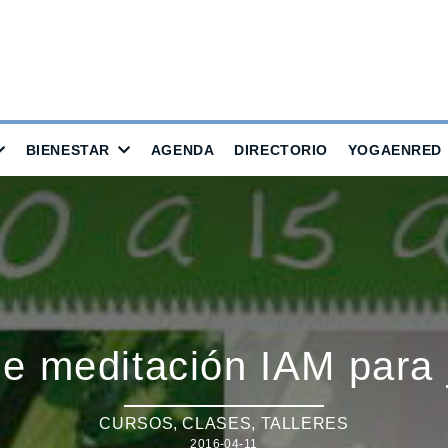
BIENESTAR
AGENDA
DIRECTORIO
YOGAENRED
e meditación IAM para
CURSOS, CLASES, TALLERES
2016-04-11