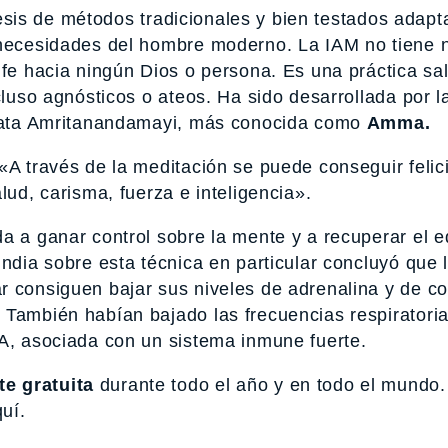
sis de métodos tradicionales y bien testados adapt
y necesidades del hombre moderno. La IAM no tiene 
 fe hacia ningún Dios o persona. Es una práctica sa
cluso agnósticos o ateos. Ha sido desarrollada por l
, Mata Amritanandamayi, más conocida como
Amma.
«A través de la meditación se puede conseguir felic
lud, carisma, fuerza e inteligencia».
a a ganar control sobre la mente y a recuperar el eq
India sobre esta técnica en particular concluyó que 
 consiguen bajar sus niveles de adrenalina y de cor
 También habían bajado las frecuencias respiratoria
gA, asociada con un sistema inmune fuerte.
e gratuita
durante todo el año y en todo el mundo
uí.