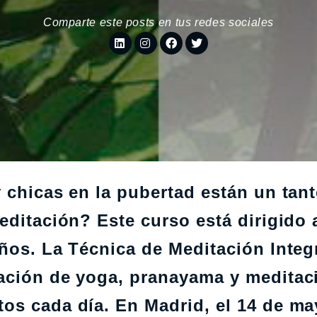
Comparte este posts en tus redes sociales
 chicas en la pubertad están un tan
editación? Este curso está dirigido 
años. La Técnica de Meditación Integ
ación de yoga, pranayama y meditac
os cada día. En Madrid, el 14 de ma