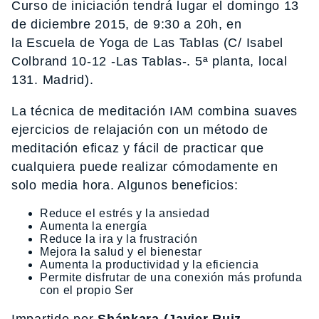
Curso de iniciación tendrá lugar el domingo 13
de diciembre 2015, de 9:30 a 20h, en
la Escuela de Yoga de Las Tablas (C/ Isabel
Colbrand 10-12 -Las Tablas-. 5ª planta, local
131. Madrid).
La técnica de meditación IAM combina suaves
ejercicios de relajación con un método de
meditación eficaz y fácil de practicar que
cualquiera puede realizar cómodamente en
solo media hora. Algunos beneficios:
Reduce el estrés y la ansiedad
Aumenta la energía
Reduce la ira y la frustración
Mejora la salud y el bienestar
Aumenta la productividad y la eficiencia
Permite disfrutar de una conexión más profunda
con el propio Ser
Impartido por
Shánkara (Javier Ruiz