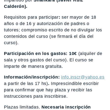
Calderón).
Requisitos para participar
:
ser mayor de 18
años o de 16 y autorización de padres o
tutores; compromiso escrito de no divulgar los
contenidos del curso (se firmará el día del
curso).
Participación en los gastos: 10€
(alquiler de
sala y otros gastos del curso).
El curso se
imparte de manera gratuita.
Información/inscripción:
info.inscr@yahoo.es
(T
a partir de las 17 hs)
.
Imprescindible escribir
para confirmar que hay plaza y recibir las
instrucciones para inscribirse.
Plazas limitadas.
Necesaria inscripción