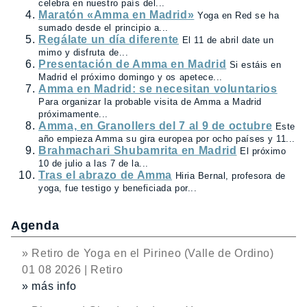
celebra en nuestro país del...
Maratón «Amma en Madrid»
Yoga en Red se ha
sumado desde el principio a...
Regálate un día diferente
El 11 de abril date un
mimo y disfruta de...
Presentación de Amma en Madrid
Si estáis en
Madrid el próximo domingo y os apetece...
Amma en Madrid: se necesitan voluntarios
Para organizar la probable visita de Amma a Madrid
próximamente...
Amma, en Granollers del 7 al 9 de octubre
Este
año empieza Amma su gira europea por ocho países y 11...
Brahmachari Shubamrita en Madrid
El próximo
10 de julio a las 7 de la...
Tras el abrazo de Amma
Hiria Bernal, profesora de
yoga, fue testigo y beneficiada por...
Agenda
» Retiro de Yoga en el Pirineo (Valle de Ordino)
01 08 2026 | Retiro
» más info