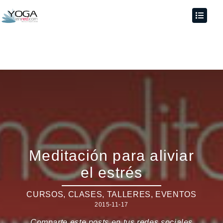
Meditación para aliviar
el estrés
CURSOS, CLASES, TALLERES
,
EVENTOS
2015-11-17
Comparte este posts en tus redes sociales