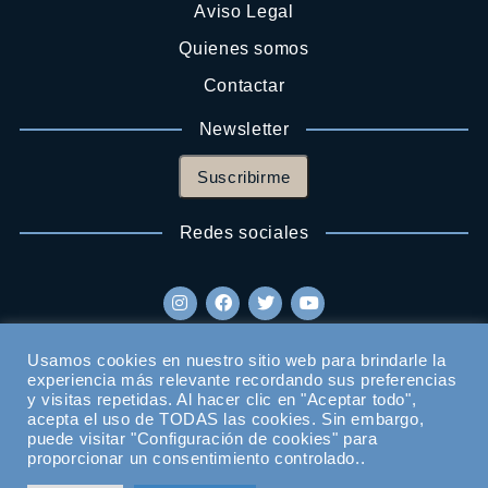
Aviso Legal
Quienes somos
Contactar
Newsletter
Suscribirme
Redes sociales
Usamos cookies en nuestro sitio web para brindarle la
experiencia más relevante recordando sus preferencias
y visitas repetidas. Al hacer clic en "Aceptar todo",
acepta el uso de TODAS las cookies. Sin embargo,
puede visitar "Configuración de cookies" para
proporcionar un consentimiento controlado..