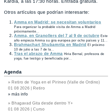
Kardia, a las 17:30 horas. Entrada gratuita.
Otros artículos que podrían interesarte:
Amma en Madrid: se necesitan voluntarios
Para organizar la probable visita de Amma a Madrid
próximamente...
Amma, en Granollers del 7 al 9 de octubre
Este
año empieza Amma su gira europea por ocho países y 11...
Brahmachari Shubamrita en Madrid
El próximo
10 de julio a las 7 de la...
Tras el abrazo de Amma
Hiria Bernal, profesora de
yoga, fue testigo y beneficiada por...
Agenda
» Retiro de Yoga en el Pirineo (Valle de Ordino)
01 08 2026 | Retiro
» más info
» Bhagavad Gita desde dentro Y+
01 08 2026 | Curso