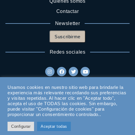
Quienes somos
Contactar
Newsletter
Suscribirme
Redes sociales
Usamos cookies en nuestro sitio web para brindarle la
experiencia más relevante recordando sus preferencias
y visitas repetidas. Al hacer clic en "Aceptar todo",
acepta el uso de TODAS las cookies. Sin embargo,
puede visitar "Configuración de cookies" para
proporcionar un consentimiento controlado..
Configurar
Aceptar todas