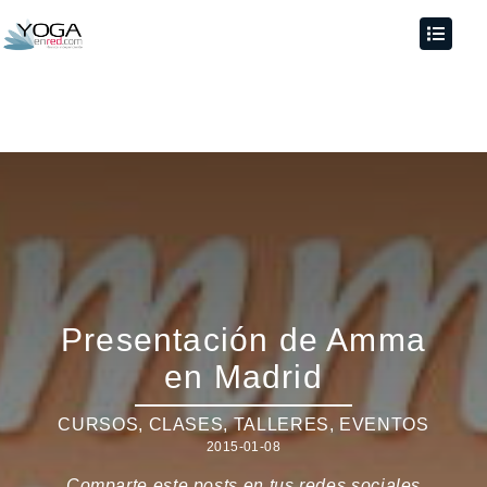
Presentación de Amma
en Madrid
CURSOS, CLASES, TALLERES
,
EVENTOS
2015-01-08
Comparte este posts en tus redes sociales