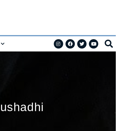
Aushadhi