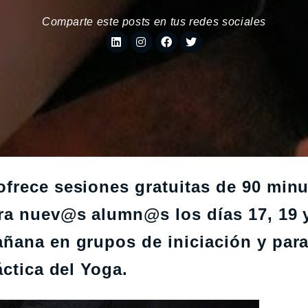
Comparte este posts en tus redes sociales
frece sesiones gratuitas de 90 min
ra nuev@s alumn@s los días 17, 19 
ñana en grupos de iniciación y par
áctica del Yoga.