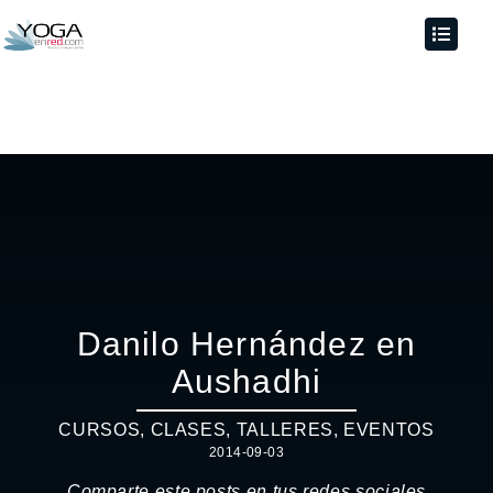
Danilo Hernández en
Aushadhi
CURSOS, CLASES, TALLERES
,
EVENTOS
2014-09-03
Comparte este posts en tus redes sociales