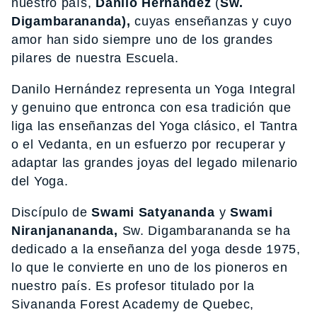
nuestro país,
Danilo Hernández
(
Sw.
Digambarananda),
cuyas enseñanzas y cuyo
amor han sido siempre uno de los grandes
pilares de nuestra Escuela.
Danilo Hernández representa un Yoga Integral
y genuino que entronca con esa tradición que
liga las enseñanzas del Yoga clásico, el Tantra
o el Vedanta, en un esfuerzo por recuperar y
adaptar las grandes joyas del legado milenario
del Yoga.
Discípulo de
Swami Satyananda
y
Swami
Niranjanananda,
Sw. Digambarananda se ha
dedicado a la enseñanza del yoga desde 1975,
lo que le convierte en uno de los pioneros en
nuestro país. Es profesor titulado por la
Sivananda Forest Academy de Quebec,