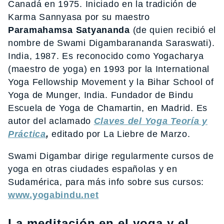
Canadá en 1975. Iniciado en la tradición de
Karma Sannyasa por su maestro
Paramahamsa Satyananda
(de quien recibió el
nombre de Swami Digambarananda Saraswati).
India, 1987. Es reconocido como Yogacharya
(maestro de yoga) en 1993 por la International
Yoga Fellowship Movement y la Bihar School of
Yoga de Munger, India. Fundador de Bindu
Escuela de Yoga de Chamartin, en Madrid. Es
autor del aclamado
Claves del Yoga Teoría y
Práctica
,
editado por La Liebre de Marzo.
Swami Digambar dirige regularmente cursos de
yoga en otras ciudades españolas y en
Sudamérica, para más info sobre sus cursos:
www.yogabindu.net
La meditación en el yoga y el