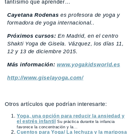
tantísimo que aprender…
Cayetana Rodenas
es profesora de yoga y
formadora de yoga internacional..
Próximos cursos:
En Madrid, en el centro
Shakti Yoga de Gisela. Vázquez, los días 11,
12 y 13 de diciembre 2015.
Más información:
www.yogakidsworld.es
http://www.giselayoga.com/
Otros artículos que podrían interesarte:
Yoga, una opción para reducir la ansiedad y
el estrés infantil
Su práctica durante la infancia
favorece la concentración y la...
Cuentos para Yoga/ La lechuza y la mariposa