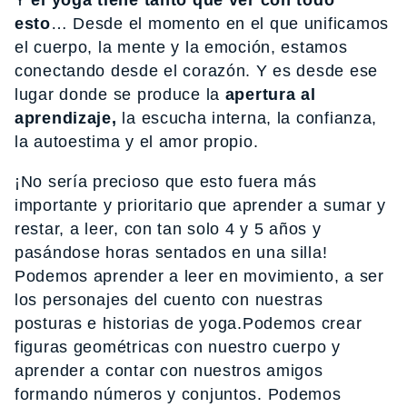
Y
el yoga tiene tanto qué ver con todo
esto
… Desde el momento en el que unificamos
el cuerpo, la mente y la emoción, estamos
conectando desde el corazón. Y es desde ese
lugar donde se produce la
apertura al
aprendizaje,
la escucha interna, la confianza,
la autoestima y el amor propio.
¡No sería precioso que esto fuera más
importante y prioritario que aprender a sumar y
restar, a leer, con tan solo 4 y 5 años y
pasándose horas sentados en una silla!
Podemos aprender a leer en movimiento, a ser
los personajes del cuento con nuestras
posturas e historias de yoga.Podemos crear
figuras geométricas con nuestro cuerpo y
aprender a contar con nuestros amigos
formando números y conjuntos. Podemos