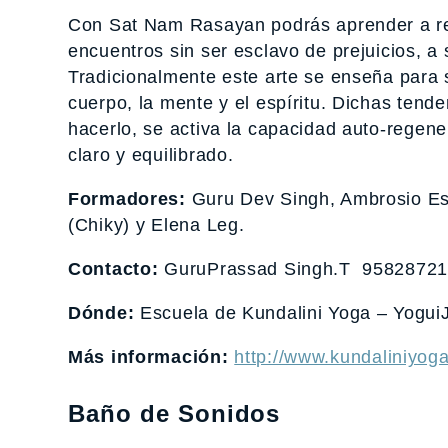
Con Sat Nam Rasayan podrás aprender a rel
encuentros sin ser esclavo de prejuicios, a
Tradicionalmente este arte se enseña para s
cuerpo, la mente y el espíritu. Dichas ten
hacerlo, se activa la capacidad auto-regen
claro y equilibrado.
Formadores:
Guru Dev Singh, Ambrosio Esp
(Chiky) y Elena Leg.
Contacto:
GuruPrassad Singh.T 958287219
Dónde:
Escuela de Kundalini Yoga – YoguiJ
Más información:
http://www.kundaliniyog
Baño de Sonidos