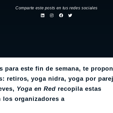
Comparte este posts en tus redes sociales
s para este fin de semana, te prop
 retiros, yoga nidra, yoga por pare
eves,
Yoga en Red
recopila estas
n los organizadores a