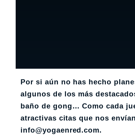
Por si aún no has hecho plane
algunos de los más destacados:
baño de gong… Como cada ju
atractivas citas que nos envía
info@yogaenred.com.