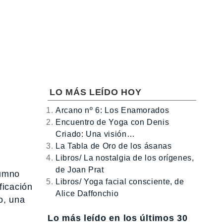
LO MÁS LEÍDO HOY
Arcano nº 6: Los Enamorados
Encuentro de Yoga con Denis
Criado: Una visión…
La Tabla de Oro de los ásanas
Libros/ La nostalgia de los orígenes,
de Joan Prat
lumno
Libros/ Yoga facial consciente, de
ficación
Alice Daffonchio
o, una
Lo más leído en los últimos 30