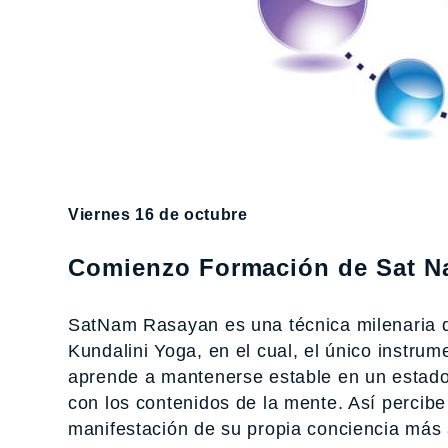
Viernes 16 de octubre
Comienzo Formación de Sat Na
SatNam Rasayan es una técnica milenaria de
Kundalini Yoga, en el cual, el único instru
aprende a mantenerse estable en un estado 
con los contenidos de la mente. Así percib
manifestación de su propia conciencia más a