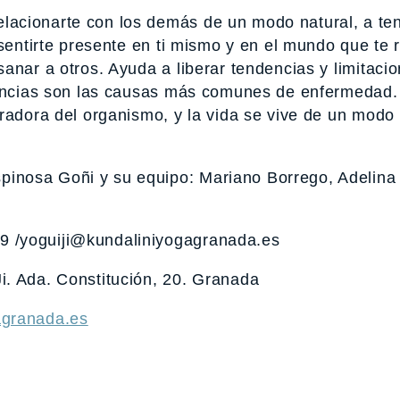
acionarte con los demás de un modo natural, a te
 sentirte presente en ti mismo y en el mundo que te 
anar a otros. Ayuda a liberar tendencias y limitacio
dencias son las causas más comunes de enfermedad.
eradora del organismo, y la vida se vive de un mod
inosa Goñi y su equipo: Mariano Borrego, Adelina
 /yoguiji@kundaliniyogagranada.es
i. Ada. Constitución, 20. Granada
agranada.es