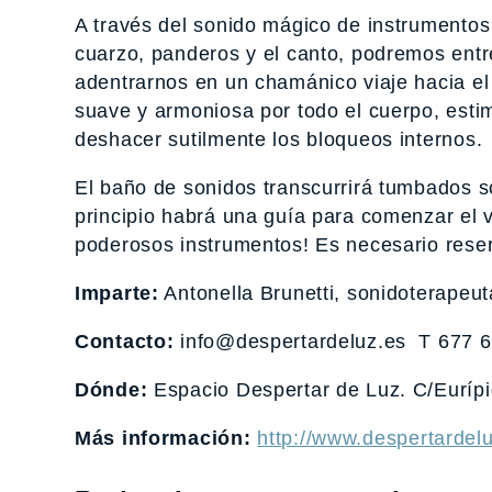
A través del sonido mágico de instrumentos
cuarzo, panderos y el canto, podremos entr
adentrarnos en un chamánico viaje hacia el 
suave y armoniosa por todo el cuerpo, estim
deshacer sutilmente los bloqueos internos.
El baño de sonidos transcurrirá tumbados sob
principio habrá una guía para comenzar el vi
poderosos instrumentos! Es necesario reser
Imparte:
Antonella Brunetti, sonidoterapeut
Contacto:
info@despertardeluz.es T 677 6
Dónde:
Espacio Despertar de Luz. C/Euríp
Más información:
http://www.despertardelu