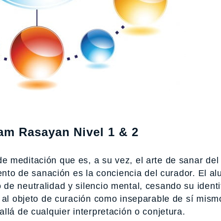
m Rasayan Nivel 1 & 2
 meditación que es, a su vez, el arte de sanar del
mento de sanación es la conciencia del curador. El a
de neutralidad y silencio mental, cesando su identi
e al objeto de curación como inseparable de sí mism
llá de cualquier interpretación o conjetura.