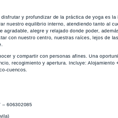
disfrutar y profundizar de la práctica de yoga es la
r nuestro equilibrio interno, atendiendo tanto al cu
te agradable, alegre y relajado donde poder, ademá
r con nuestro centro, nuestras raíces, lejos de las
e.
conocer y compartir con personas afines. Una oportun
cio, recogimiento y apertura. Incluye: Alojamiento 
ico-cuencos.
 – 606302085
vila)