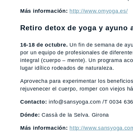
Más información:
http://www.omyoga.es/
Retiro detox de yoga y ayuno 
16-18 de octubre.
Un fin de semana de ayu
por un equipo de profesionales de diferentes
integral (cuerpo – mente). Un programa ac
lugar idílico rodeados de naturaleza.
Aprovecha para experimentar los beneficio
rejuvenecer el cuerpo, romper con viejos há
Contacto:
info@sansyoga.com /T 0034 6363
Dónde:
Cassà de la Selva. Girona
Más información:
http://www.sansyoga.com