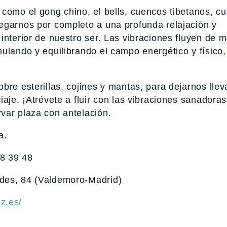
 como el gong chino, el bells, cuencos tibetanos, c
egarnos por completo a una profunda relajación y
interior de nuestro ser. Las vibraciones fluyen de 
ulando y equilibrando el campo energético y físico,
re esterillas, cojines y mantas, para dejarnos lleva
aje. ¡Atrévete a fluir con las vibraciones sanadora
var plaza con antelación.
a.
8 39 48
ides, 84 (Valdemoro-Madrid)
z.es/