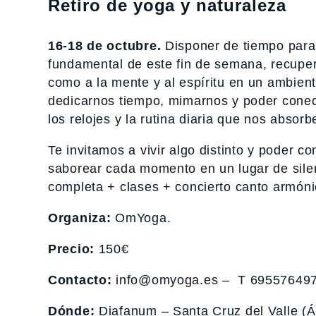
Retiro de yoga y naturaleza
16-18 de octubre.
Disponer de tiempo para 
fundamental de este fin de semana, recupera
como a la mente y al espíritu en un ambien
dedicarnos tiempo, mimarnos y poder conecta
los relojes y la rutina diaria que nos absorb
Te invitamos a vivir algo distinto y poder 
saborear cada momento en un lugar de silen
completa + clases + concierto canto armón
Organiza:
OmYoga.
Precio:
150€
Contacto:
info@omyoga.es – T 695576497
Dónde:
Diafanum – Santa Cruz del Valle (Á