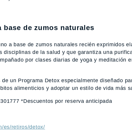
a base de zumos naturales
no a base de zumos naturales recién exprimidos e
 disciplinas de la salud y que garantiza una purific
ompañado por clases diarias de yoga y meditación e
s de un Programa Detox especialmente diseñado pa
bitos alimenticios y adoptar un estilo de vida más s
01777 *Descuentos por reserva anticipada
/es/retiros/detox/