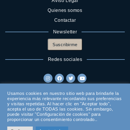
Aviso Legal
Quienes somos
Contactar
Newsletter
Suscribirme
Redes sociales
Usamos cookies en nuestro sitio web para brindarle la
experiencia más relevante recordando sus preferencias
y visitas repetidas. Al hacer clic en "Aceptar todo",
acepta el uso de TODAS las cookies. Sin embargo,
puede visitar "Configuración de cookies" para
proporcionar un consentimiento controlado..