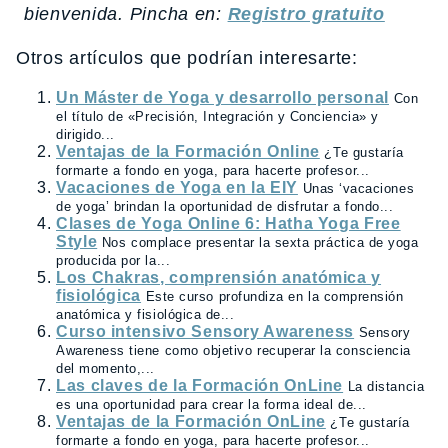
bienvenida. Pincha en:
Registro gratuito
Otros artículos que podrían interesarte:
Un Máster de Yoga y desarrollo personal
Con
el título de «Precisión, Integración y Conciencia» y
dirigido...
Ventajas de la Formación Online
¿Te gustaría
formarte a fondo en yoga, para hacerte profesor...
Vacaciones de Yoga en la EIY
Unas ‘vacaciones
de yoga’ brindan la oportunidad de disfrutar a fondo...
Clases de Yoga Online 6: Hatha Yoga Free
Style
Nos complace presentar la sexta práctica de yoga
producida por la...
Los Chakras, comprensión anatómica y
fisiológica
Este curso profundiza en la comprensión
anatómica y fisiológica de...
Curso intensivo Sensory Awareness
Sensory
Awareness tiene como objetivo recuperar la consciencia
del momento,...
Las claves de la Formación OnLine
La distancia
es una oportunidad para crear la forma ideal de...
Ventajas de la Formación OnLine
¿Te gustaría
formarte a fondo en yoga, para hacerte profesor...