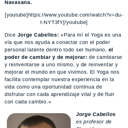
Navasana.
[youtube]https://www.youtube.com/watch?v=du-
t-NYT3fY[/youtube]
Dice
Jorge Cabellos:
«Para mí el Yoga es una
vía que nos ayuda a conectar con el poder
personal latente dentro todo ser humano,
el
poder de cambiar y de mejorar:
de cambiarse
y reinventarse a uno mismo, y de reinventar y
mejorar el mundo en que vivimos. El Yoga nos
facilita contemplar nuestra experiencia en la
vida como una oportunidad continua de
disfrutar con cada aprendizaje vital y de fluir
con cada cambio.»
Jorge Cabellos
es profesor de