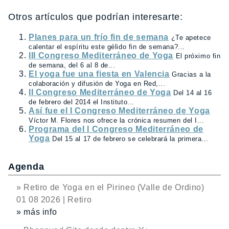
Otros artículos que podrían interesarte:
Planes para un frío fin de semana
¿Te apetece
calentar el espíritu este gélido fin de semana?...
III Congreso Mediterráneo de Yoga
El próximo fin
de semana, del 6 al 8 de...
El yoga fue una fiesta en Valencia
Gracias a la
colaboración y difusión de Yoga en Red,...
II Congreso Mediterráneo de Yoga
Del 14 al 16
de febrero del 2014 el Instituto...
Así fue el I Congreso Mediterráneo de Yoga
Víctor M. Flores nos ofrece la crónica resumen del I...
Programa deI I Congreso Mediterráneo de
Yoga
Del 15 al 17 de febrero se celebrará la primera...
Agenda
» Retiro de Yoga en el Pirineo (Valle de Ordino)
01 08 2026 | Retiro
» más info