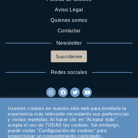
Aviso Legal
Quienes somos
Contactar
Newsletter
Suscribirme
Redes sociales
Usamos cookies en nuestro sitio web para brindarle la
experiencia más relevante recordando sus preferencias
y visitas repetidas. Al hacer clic en "Aceptar todo",
acepta el uso de TODAS las cookies. Sin embargo,
puede visitar "Configuración de cookies" para
proporcionar un consentimiento controlado..