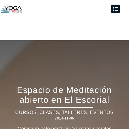
Espacio de Meditación
abierto en El Escorial
CURSOS, CLASES, TALLERES
,
EVENTOS
2014-11-06
Comparte este posts en tus redes sociales