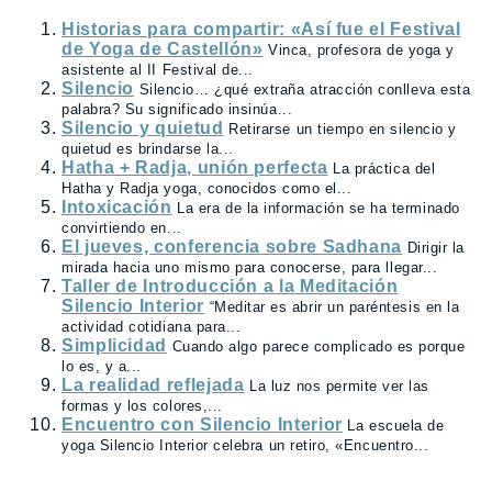
Historias para compartir: «Así fue el Festival
de Yoga de Castellón»
Vinca, profesora de yoga y
asistente al II Festival de...
Silencio
Silencio… ¿qué extraña atracción conlleva esta
palabra? Su significado insinúa...
Silencio y quietud
Retirarse un tiempo en silencio y
quietud es brindarse la...
Hatha + Radja, unión perfecta
La práctica del
Hatha y Radja yoga, conocidos como el...
Intoxicación
La era de la información se ha terminado
convirtiendo en...
El jueves, conferencia sobre Sadhana
Dirigir la
mirada hacia uno mismo para conocerse, para llegar...
Taller de Introducción a la Meditación
Silencio Interior
“Meditar es abrir un paréntesis en la
actividad cotidiana para...
Simplicidad
Cuando algo parece complicado es porque
lo es, y a...
La realidad reflejada
La luz nos permite ver las
formas y los colores,...
Encuentro con Silencio Interior
La escuela de
yoga Silencio Interior celebra un retiro, «Encuentro...