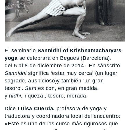
El seminario
Sannidhi of Krishnamacharya’s
yoga
se celebrará en Begues (Barcelona),
del 5 al 8 de diciembre de 2014. En sánscrito
Sannidhi
significa ‘estar muy cerca’ (un lugar
sagrado, auspicioso)y también ‘un gran
tesoro’.
Sam
es con, en gran medida,
y n
idhi,
riqueza , tesoro, morada.
Dice
Luisa Cuerda,
profesora de yoga y
traductora y coordinadora local del encuentro:
«Este es uno de los curso más rigurosos que