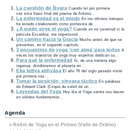
La cuestión de Īśvara
Cuando leí por primera
vez esta frase final del poema de Antono...
La enfermedad es el miedo
En los últimos tiempos
he estado colaborando como profesora de...
¿A quién sirve el yoga?
Cuando en mi juventud vi la
película Excalibur, me impresionó...
Un camino hacia la Gracia
Mucho antes de que se
presenten, en el segundo capítulo...
3 encuentros de yoga ‘con alma’ para todos
A
veces los maestros de yoga muy expertos dedican su...
Para qué la enfermedad
Si, de una manera algo
ingenua, dividiéramos el planeta en...
Eka tattva abhyâsa
El año 78 del siglo pasado visité
por primera vez...
Tomar la posición: vinyasa táctico
En palabras
de Edward Clark (Cirque du soleil de un...
Leyendas del Yoga
Hoy día el Yoga sienta sus bases
en sólidos fundamentos...
Agenda
» Retiro de Yoga en el Pirineo (Valle de Ordino)