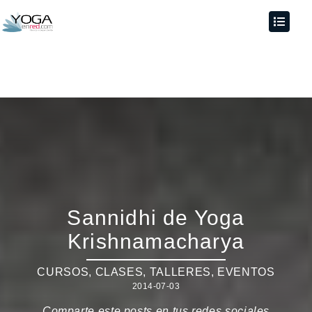
Sannidhi de Yoga
Krishnamacharya
CURSOS, CLASES, TALLERES
,
EVENTOS
2014-07-03
Comparte este posts en tus redes sociales