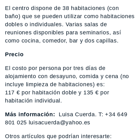
El centro dispone de 38 habitaciones (con
baño) que se pueden utilizar como habitaciones
dobles o individuales. Varias salas de
reuniones disponibles para seminarios, así
como cocina, comedor, bar y dos capillas.
Precio
El costo por persona por tres días de
alojamiento con desayuno, comida y cena (no
incluye limpieza de habitaciones) es:
117 € por habitación doble y 135 € por
habitación individual.
Más información:
Luisa Cuerda. T: +34 649
801 025 luisacuerda@yahoo.es
Otros artículos que podrían interesarte: