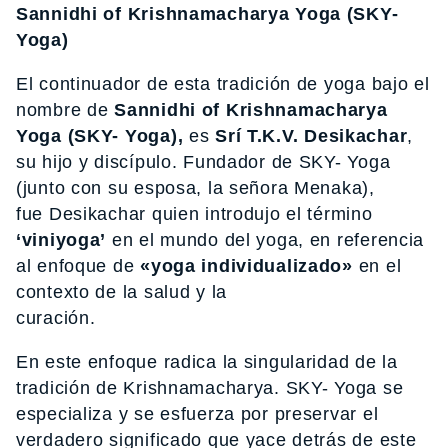
Sannidhi of Krishnamacharya Yoga (SKY-
Yoga)
El continuador de esta tradición de yoga bajo el
nombre de
Sannidhi of Krishnamacharya
Yoga (SKY- Yoga),
es
Srí T.K.V. Desikachar
,
su hijo y discípulo. Fundador de SKY- Yoga
(junto con su esposa, la señora Menaka),
fue Desikachar quien introdujo el término
‘viniyoga’
en el mundo del yoga, en referencia
al enfoque de
«yoga individualizado»
en el
contexto de la salud y la
curación.
En este enfoque radica la singularidad de la
tradición de Krishnamacharya. SKY- Yoga se
especializa y se esfuerza por preservar el
verdadero significado que yace detrás de este