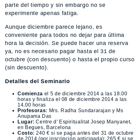
parte del tiempo y sin embargo no se
experimente apenas fatiga.
Aunque diciembre parece lejano, es
conveniente para todos no dejar para última
hora la decisión. Se puede hacer una reserva
ya, no es necesario pagar hasta el 31 de
octubre (con descuento) o hasta el propio curso
(sin descuento).
Detalles del Seminario
Comienza
el 5 de diciembre 2014 a las 18.00
horas y finaliza el 08 de diciembre 2014 a las
14.00 horas
Profesoras:
Mrs. Radha Sundararajan y Ms
Anupama Das
Lugar:
Centre d’ Espiritualitat Josep Manyanet,
en Begues, Barcelona
Costo:
240 € si se paga antes del 31 de octubre
de 2014 (por inscripción anticipada); 265 € si se