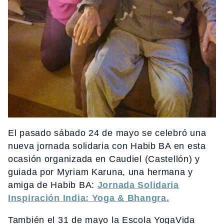
El pasado sábado 24 de mayo se celebró una
nueva jornada solidaria con Habib BA en esta
ocasión organizada en Caudiel (Castellón) y
guiada por Myriam Karuna, una hermana y
amiga de Habib BA:
Jornada Solidaria
Inspiración India: Yoga & Bhangra.
También el 31 de mayo la Escola YogaVida