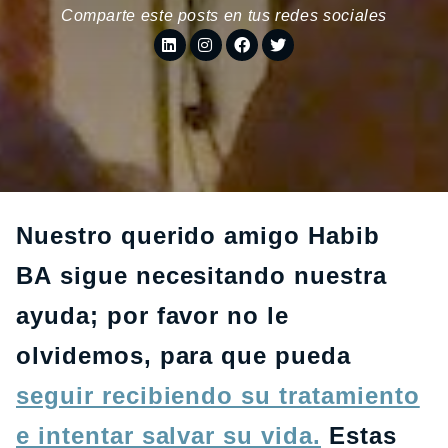
Comparte este posts en tus redes sociales
Nuestro querido amigo Habib
BA sigue necesitando nuestra
ayuda; por favor no le
olvidemos, para que pueda
seguir recibiendo su tratamiento
e intentar salvar su vida.
Estas