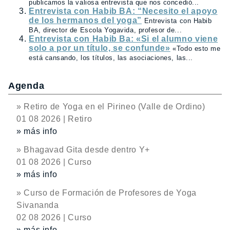
publicamos la valiosa entrevista que nos concedió...
Entrevista con Habib BA: “Necesito el apoyo
de los hermanos del yoga”
Entrevista con Habib
BA, director de Escola Yogavida, profesor de...
Entrevista con Habib Ba: «Si el alumno viene
solo a por un título, se confunde»
«Todo esto me
está cansando, los títulos, las asociaciones, las...
Agenda
» Retiro de Yoga en el Pirineo (Valle de Ordino)
01 08 2026 | Retiro
» más info
» Bhagavad Gita desde dentro Y+
01 08 2026 | Curso
» más info
» Curso de Formación de Profesores de Yoga
Sivananda
02 08 2026 | Curso
» más info