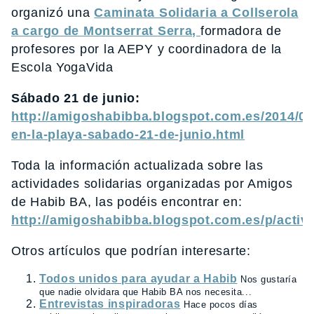
organizó una
Caminata Solidaria a Collserola
a cargo de Montserrat Serra,
formadora de
profesores por la AEPY y coordinadora de la
Escola YogaVida
Sábado 21 de junio:
http://amigoshabibba.blogspot.com.es/2014/06
en-la-playa-sabado-21-de-junio.html
Toda la información actualizada sobre las
actividades solidarias organizadas por Amigos
de Habib BA, las podéis encontrar en:
http://amigoshabibba.blogspot.com.es/p/activ
Otros artículos que podrían interesarte:
Todos unidos para ayudar a Habib
Nos gustaría
que nadie olvidara que Habib BA nos necesita...
Entrevistas inspiradoras
Hace pocos días