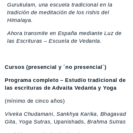
Gurukulam, una escuela tradicional en la
tradición de meditación de los rishis del
Himalaya.
Ahora transmite en España mediante Luz de
las Escrituras – Escuela de Vedanta.
Cursos
(presencial y ´no presencial´)
Programa completo – Estudio tradicional de
las escrituras de Advaita Vedanta y Yoga
(mínimo de cinco años)
Viveka Chudamani
,
Sankhya Karika
,
Bhagavad
Gita
,
Yoga Sutras
, Upanishads,
Brahma Sutras