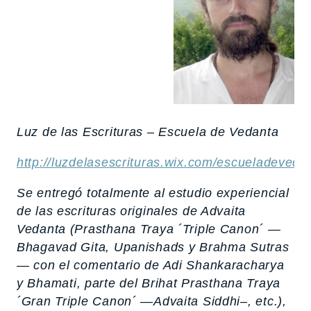
Luz de las Escrituras – Escuela de Vedanta
http://luzdelasescrituras.wix.com/escueladeveda
Se entregó totalmente al estudio experiencial
de las escrituras originales de Advaita
Vedanta (Prasthana Traya ´Triple Canon´ —
Bhagavad Gita
, Upanishads y
Brahma Sutras
— con el comentario de Adi Shankaracharya
y
Bhamati
, parte del Brihat Prasthana Traya
´Gran Triple Canon´ —
Advaita Siddhi
–, etc.),