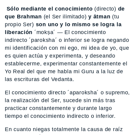
Sólo mediante el conocimiento
(directo)
de
que Brahman
(el Ser ilimitado)
y ātman
(tu
propio Ser)
son uno y lo mismo se logra la
liberación
´mokṣa´ — El conocimiento
indirecto ´paroksha´ o inferior se logra negando
mi identificación con mi ego, mi idea de yo, que
es quien actúa y experimenta, y deseando
establecerme, experimentar constantemente el
Yo Real del que me habla mi Guru a la luz de
las escrituras del Vedanta.
El conocimiento directo ´aparoksha´ o supremo,
la realización del Ser, sucede sin más tras
practicar constantemente y durante largo
tiempo el conocimiento indirecto o inferior.
En cuanto niegas totalmente la causa de raíz