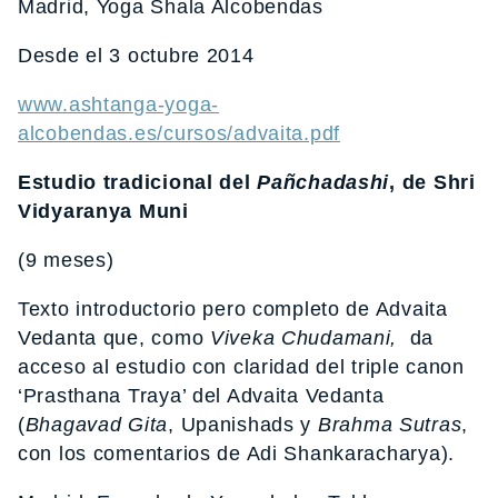
Madrid, Yoga Shala Alcobendas
Desde el 3 octubre 2014
www.ashtanga-yoga-
alcobendas.es/cursos/advaita.pdf
Estudio tradicional del
Pañchadashi
, de Shri
Vidyaranya Muni
(9 meses)
Texto introductorio pero completo de Advaita
Vedanta que, como
Viveka Chudamani,
da
acceso al estudio con claridad del triple canon
‘Prasthana Traya’ del Advaita Vedanta
(
Bhagavad
Gita
, Upanishads y
Brahma Sutras
,
con los comentarios de Adi Shankaracharya).