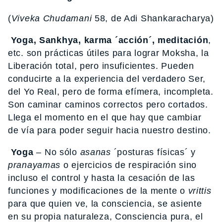
(
Viveka Chudamani
58, de Adi Shankaracharya)
Yoga, Sankhya, karma ´acción´, meditación
,
etc. son prácticas útiles para lograr Moksha, la
Liberación total, pero insuficientes. Pueden
conducirte a la experiencia del verdadero Ser,
del Yo Real, pero de forma efímera, incompleta.
Son caminar caminos correctos pero cortados.
Llega el momento en el que hay que cambiar
de vía para poder seguir hacia nuestro destino.
Yoga
– No sólo
asanas
´posturas físicas´ y
pranayamas
o ejercicios de respiración sino
incluso el control y hasta la cesación de las
funciones y modificaciones de la mente o
vrittis
para que quien ve, la consciencia, se asiente
en su propia naturaleza, Consciencia pura, el