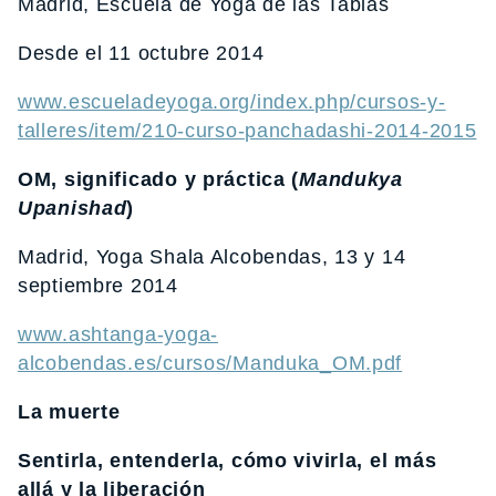
Madrid, Escuela de Yoga de las Tablas
Desde el 11 octubre 2014
www.escueladeyoga.org/index.php/cursos-y-
talleres/item/210-curso-panchadashi-2014-2015
OM, significado y práctica (
Mandukya
Upanishad
)
Madrid, Yoga Shala Alcobendas, 13 y 14
septiembre 2014
www.ashtanga-yoga-
alcobendas.es/cursos/Manduka_OM.pdf
La muerte
Sentirla, entenderla, cómo vivirla, el más
allá y la liberación