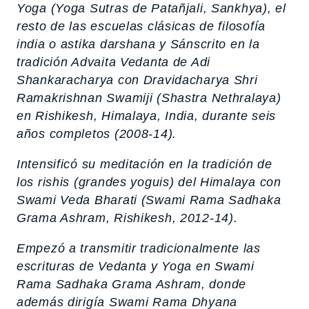
Yoga (
Yoga Sutras
de Patañjali, Sankhya), el
resto de las escuelas clásicas de filosofía
india o astika darshana y Sánscrito en la
tradición Advaita Vedanta de Adi
Shankaracharya con Dravidacharya Shri
Ramakrishnan Swamiji (Shastra Nethralaya)
en Rishikesh, Himalaya, India, durante seis
años completos (2008-14).
Intensificó su meditación en la tradición de
los rishis (grandes yoguis) del Himalaya con
Swami Veda Bharati (Swami Rama Sadhaka
Grama Ashram, Rishikesh, 2012-14).
Empezó a transmitir tradicionalmente las
escrituras de Vedanta y Yoga en Swami
Rama Sadhaka Grama Ashram, donde
además dirigía Swami Rama Dhyana