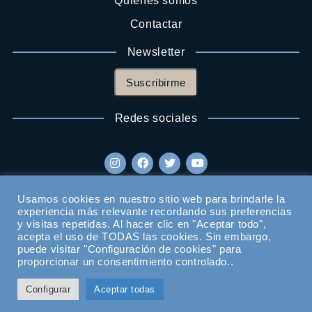
Quienes somos
Contactar
Newsletter
Suscribirme
Redes sociales
Usamos cookies en nuestro sitio web para brindarle la
experiencia más relevante recordando sus preferencias
y visitas repetidas. Al hacer clic en "Aceptar todo",
acepta el uso de TODAS las cookies. Sin embargo,
puede visitar "Configuración de cookies" para
proporcionar un consentimiento controlado..
Configurar
Aceptar todas