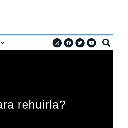
ara rehuirla?