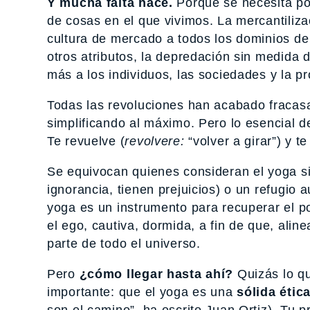
Y mucha falta hace.
Porque se necesita pod
de cosas en el que vivimos. La mercantiliza
cultura de mercado a todos los dominios de
otros atributos, la depredación sin medida
más a los individuos, las sociedades y la pr
Todas las revoluciones han acabado fracas
simplificando al máximo. Pero lo esencial 
Te revuelve (
revolvere:
“volver a girar”) y t
Se equivocan quienes consideran el yoga si
ignorancia, tienen prejuicios) o un refugio
yoga es un instrumento para recuperar el po
el ego, cautiva, dormida, a fin de que, alin
parte de todo el universo.
Pero
¿cómo llegar hasta ahí?
Quizás lo qu
importante: que el yoga es una
sólida étic