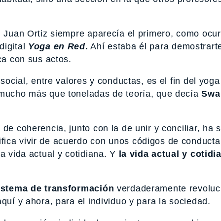
, Juan Ortiz siempre aparecía el primero, como ocur
digital
Yoga en Red
.
Ahí estaba él para demostrart
ca con sus actos.
social, entre valores y conductas, es el fin del yoga
e mucho más que toneladas de teoría, que decía
Swa
de coherencia, junto con la de unir y conciliar, ha 
ica vivir de acuerdo con unos códigos de conducta
a vida actual y cotidiana. Y
la vida actual y cotidi
istema de transformación
verdaderamente revoluci
quí y ahora, para el individuo y para la sociedad.