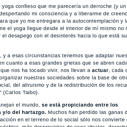
e yoga confieso que me parecería un derroche (y un
 despertando mi consciencia y a liberarme de creen
ara que yo me entregara a la autocontemplación y l
ne el yoga llegue desde el interior de mí mismo no
ir el desapego con el desinterés hacia lo que está 
, y a esas circunstancias tenemos que adaptar nues
en cuanto a esas grandes grietas que se abren cad
que nos ha tocado vivir, nos llevan a
actuar
, cada 
eorganizar nuestras sociedades sobre la base de otr
cial, del altruismo y de la redistribución de los rec
” (Carlos Taibo).
nejan el mundo,
se está propiciando entre los
 y/o del hartazgo.
Muchos han perdido las ganas d
nacción en el terreno de lo social sólo nos convierte