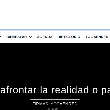
BIENESTAR
AGENDA
DIRECTORIO
YOGAENRED
frontar la realidad o p
FIRMAS
,
YOGAENRED
2014-06-02