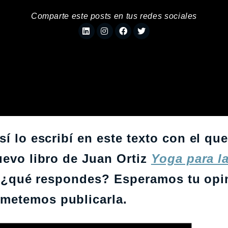
Comparte este posts en tus redes sociales
í lo escribí en este texto con el qu
uevo libro de Juan Ortiz
Yoga para la
r, ¿qué respondes? Esperamos tu opi
metemos publicarla.