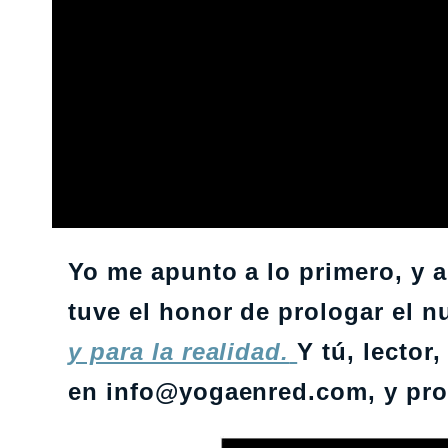
Yo me apunto a lo primero, y as
tuve el honor de prologar el n
y para la realidad.
Y tú, lecto
en info@yogaenred.com, y pro