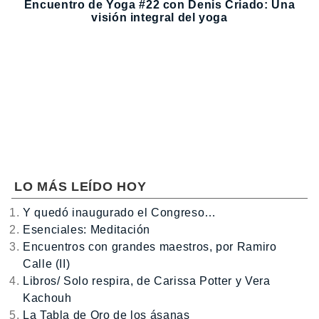
Encuentro de Yoga #22 con Denis Criado: Una
visión integral del yoga
LO MÁS LEÍDO HOY
Y quedó inaugurado el Congreso…
Esenciales: Meditación
Encuentros con grandes maestros, por Ramiro
Calle (II)
Libros/ Solo respira, de Carissa Potter y Vera
Kachouh
La Tabla de Oro de los ásanas