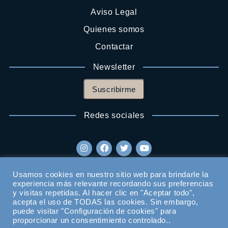
Aviso Legal
Quienes somos
Contactar
Newsletter
Suscribirme
Redes sociales
Usamos cookies en nuestro sitio web para brindarle la
experiencia más relevante recordando sus preferencias
y visitas repetidas. Al hacer clic en "Aceptar todo",
acepta el uso de TODAS las cookies. Sin embargo,
puede visitar "Configuración de cookies" para
proporcionar un consentimiento controlado..