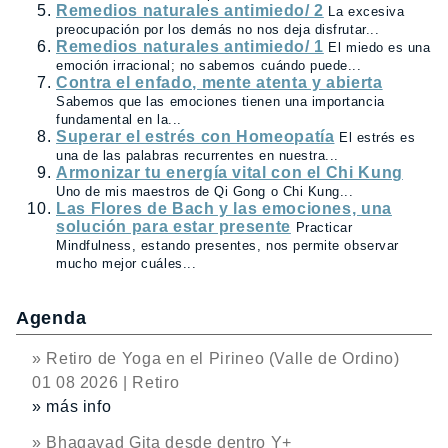
Remedios naturales antimiedo/ 2
La excesiva
preocupación por los demás no nos deja disfrutar...
Remedios naturales antimiedo/ 1
El miedo es una
emoción irracional; no sabemos cuándo puede...
Contra el enfado, mente atenta y abierta
Sabemos que las emociones tienen una importancia
fundamental en la...
Superar el estrés con Homeopatía
El estrés es
una de las palabras recurrentes en nuestra...
Armonizar tu energía vital con el Chi Kung
Uno de mis maestros de Qi Gong o Chi Kung...
Las Flores de Bach y las emociones, una
solución para estar presente
Practicar
Mindfulness, estando presentes, nos permite observar
mucho mejor cuáles...
Agenda
» Retiro de Yoga en el Pirineo (Valle de Ordino)
01 08 2026 | Retiro
» más info
» Bhagavad Gita desde dentro Y+