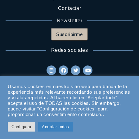
Contactar
Newsletter
Suscribirme
Redes sociales
Usamos cookies en nuestro sitio web para brindarle la
experiencia más relevante recordando sus preferencias
y visitas repetidas. Al hacer clic en "Aceptar todo",
acepta el uso de TODAS las cookies. Sin embargo,
puede visitar "Configuración de cookies" para
proporcionar un consentimiento controlado..
Configurar
Aceptar todas