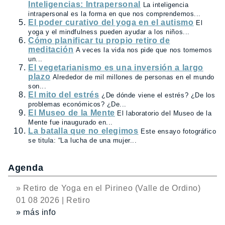
Inteligencias: Intrapersonal
La inteligencia
intrapersonal es la forma en que nos comprendemos...
El poder curativo del yoga en el autismo
El
yoga y el mindfulness pueden ayudar a los niños...
Cómo planificar tu propio retiro de
meditación
A veces la vida nos pide que nos tomemos
un...
El vegetarianismo es una inversión a largo
plazo
Alrededor de mil millones de personas en el mundo
son...
El mito del estrés
¿De dónde viene el estrés? ¿De los
problemas económicos? ¿De...
El Museo de la Mente
El laboratorio del Museo de la
Mente fue inaugurado en...
La batalla que no elegimos
Este ensayo fotográfico
se titula: “La lucha de una mujer...
Agenda
» Retiro de Yoga en el Pirineo (Valle de Ordino)
01 08 2026 | Retiro
» más info