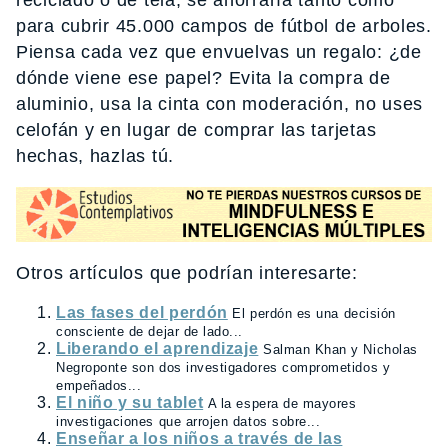
reciclado o de tela, se ahorraría tanto como
para cubrir 45.000 campos de fútbol de arboles.
Piensa cada vez que envuelvas un regalo: ¿de
dónde viene ese papel? Evita la compra de
aluminio, usa la cinta con moderación, no uses
celofán y en lugar de comprar las tarjetas
hechas, hazlas tú.
Otros artículos que podrían interesarte:
Las fases del perdón
El perdón es una decisión
consciente de dejar de lado...
Liberando el aprendizaje
Salman Khan y Nicholas
Negroponte son dos investigadores comprometidos y
empeñados...
El niño y su tablet
A la espera de mayores
investigaciones que arrojen datos sobre...
Enseñar a los niños a través de las