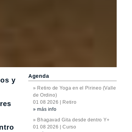
Agenda
sos y
» Retiro de Yoga en el Pirineo (Valle
de Ordino)
ores
01 08 2026 | Retiro
» más info
» Bhagavad Gita desde dentro Y+
ntro
01 08 2026 | Curso