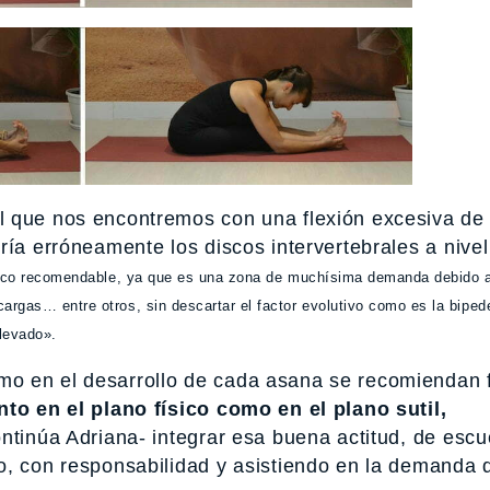
l que nos encontremos con una flexión excesiva de 
ría erróneamente los discos intervertebrales a nivel
oco recomendable, ya que es una zona de muchísima demanda debido a
rgas… entre otros, sin descartar el factor evolutivo como es la biped
elevado».
o en el desarrollo de cada asana se recomiendan 
to en el plano físico como en el plano sutil,
ntinúa Adriana- integrar esa buena actitud, de esc
o, con responsabilidad y asistiendo en la demanda 