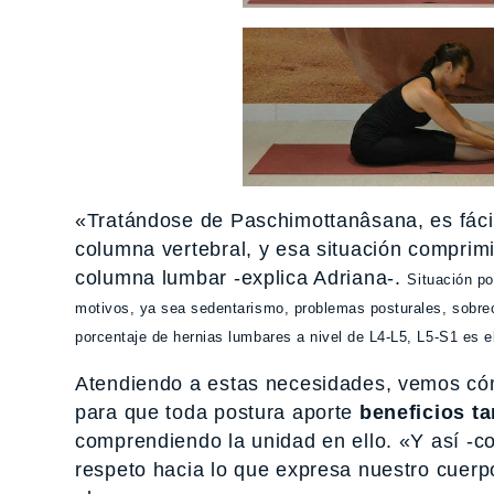
«Tratándose de Paschimottanâsana, es fáci
columna vertebral, y esa situación comprimi
columna lumbar -explica Adriana-.
Situación p
motivos, ya sea sedentarismo, problemas posturales, sobreca
porcentaje de hernias lumbares a nivel de L4-L5, L5-S1 es 
Atendiendo a estas necesidades, vemos cóm
para que toda postura aporte
beneficios tan
comprendiendo la unidad en ello. «Y así -co
respeto hacia lo que expresa nuestro cuerp