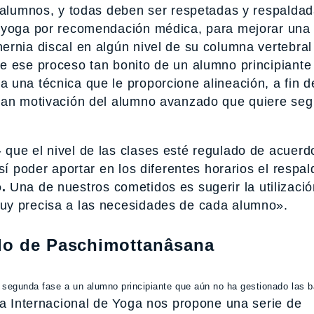
s alumnos, y todas deben ser respetadas y respaldad
e yoga por recomendación médica, para mejorar una
ernia discal en algún nivel de su columna vertebral
e ese proceso tan bonito de un alumno principiante
 una técnica que le proporcione alineación, a fin d
ran motivación del alumno avanzado que quiere seg
que el nivel de las clases esté regulado de acuerdo
sí poder aportar en los diferentes horarios el respal
.
Una de nuestros cometidos es sugerir la utilizaci
uy precisa a las necesidades de cada alumno».
plo de Paschimottanâsana
na segunda fase a un alumno principiante que aún no ha gestionado las 
la Internacional de Yoga nos propone una serie de