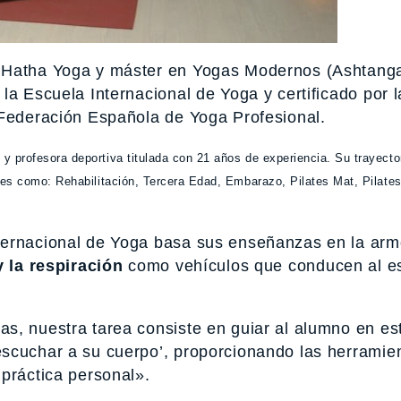
de Hatha Yoga y máster en Yogas Modernos (Ashtang
la Escuela Internacional de Yoga y certificado por 
 Federación Española de Yoga Profesional.
 profesora deportiva titulada con 21 años de experiencia. Su trayector
des como: Rehabilitación, Tercera Edad, Embarazo, Pilates Mat, Pilate
.
ternacional de Yoga basa sus enseñanzas en la arm
y la respiración
como vehículos que conducen al e
s, nuestra tarea consiste en guiar al alumno en es
scuchar a su cuerpo’, proporcionando las herramie
práctica personal».