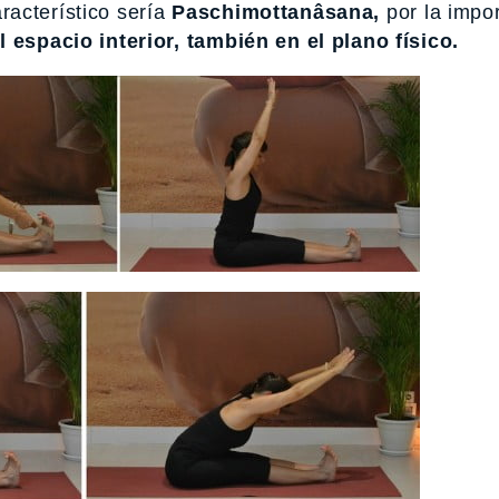
racterístico sería
Paschimottanâsana,
por la impo
l espacio interior, también en el plano físico.