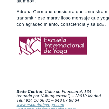
alumno».
Adrana Germano considera que «nuestra mis
transmitir ese maravilloso mensaje que yoga
con agradecimiento, consciencia y salud».
Sede Central:
Calle de Fuencarral, 134
(entrada por *Alburquerque*) – 28010 Madrid
Tel.: 914 16 68 81 – 648 07 88 64
www.escueladeyoga.com