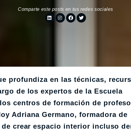
Comparte este posts en tus redes sociales
e profundiza en las técnicas, recur
argo de los expertos de la Escuela
 los centros de formación de profes
Hoy Adriana Germano, formadora de
 de crear espacio interior incluso de