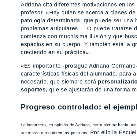
Adriana cita diferentes motivaciones en lo
profesor. «Hay quien se acerca a clases d
patología determinada, que puede ser una h
problemas articulares…. O puede tratarse d
comienza con muchísima ilusión y que busca
espacios en su cuerpo. Y también está la g
creciendo en su práctica».
«Es importante -prosigue Adriana Germano- 
características físicas del alumnado, para a
necesario, que siempre será
personalizado
soportes,
que se ajustarán de una forma m
Progreso controlado: el ejem
Lo incorrecto, en opinión de Adriana, sería alentar hacia u
Por ello la Escue
sustentan o requieren las posturas.