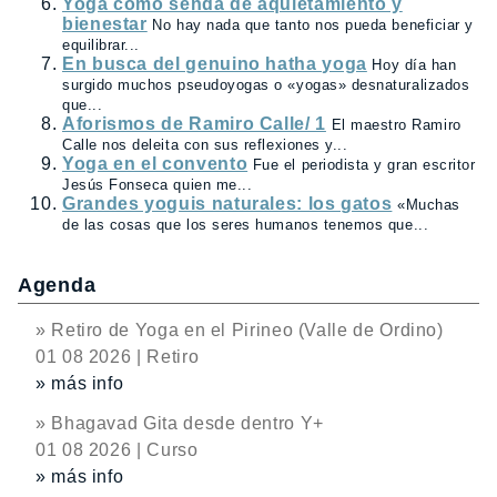
Yoga como senda de aquietamiento y
bienestar
No hay nada que tanto nos pueda beneficiar y
equilibrar...
En busca del genuino hatha yoga
Hoy día han
surgido muchos pseudoyogas o «yogas» desnaturalizados
que...
Aforismos de Ramiro Calle/ 1
El maestro Ramiro
Calle nos deleita con sus reflexiones y...
Yoga en el convento
Fue el periodista y gran escritor
Jesús Fonseca quien me...
Grandes yoguis naturales: los gatos
«Muchas
de las cosas que los seres humanos tenemos que...
Agenda
» Retiro de Yoga en el Pirineo (Valle de Ordino)
01 08 2026 | Retiro
» más info
» Bhagavad Gita desde dentro Y+
01 08 2026 | Curso
» más info