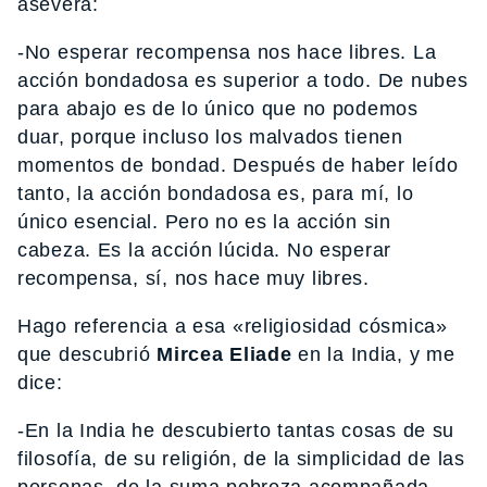
asevera:
-No esperar recompensa nos hace libres. La
acción bondadosa es superior a todo. De nubes
para abajo es de lo único que no podemos
duar, porque incluso los malvados tienen
momentos de bondad. Después de haber leído
tanto, la acción bondadosa es, para mí, lo
único esencial. Pero no es la acción sin
cabeza. Es la acción lúcida. No esperar
recompensa, sí, nos hace muy libres.
Hago referencia a esa «religiosidad cósmica»
que descubrió
Mircea Eliade
en la India, y me
dice:
-En la India he descubierto tantas cosas de su
filosofía, de su religión, de la simplicidad de las
personas, de la suma pobreza acompañada