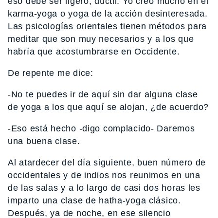
eso debe ser ligero, dúctil. Yo creo mucho en el
karma-yoga o yoga de la acción desinteresada.
Las psicologías orientales tienen métodos para
meditar que son muy necesarios y a los que
habría que acostumbrarse en Occidente.
De repente me dice:
-No te puedes ir de aquí sin dar alguna clase
de yoga a los que aquí se alojan, ¿de acuerdo?
-Eso está hecho -digo complacido- Daremos
una buena clase.
Al atardecer del día siguiente, buen número de
occidentales y de indios nos reunimos en una
de las salas y a lo largo de casi dos horas les
imparto una clase de hatha-yoga clásico.
Después, ya de noche, en ese silencio