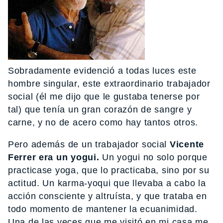
Sobradamente evidenció a todas luces este
hombre singular, este extraordinario trabajador
social (él me dijo que le gustaba tenerse por
tal) que tenía un gran corazón de sangre y
carne, y no de acero como hay tantos otros.
Pero además de un trabajador social
Vicente
Ferrer era un yogui.
Un yogui no solo porque
practicase yoga, que lo practicaba, sino por su
actitud. Un karma-yoqui que llevaba a cabo la
acción consciente y altruísta, y que trataba en
todo momento de mantener la ecuanimidad.
Una de las veces que me visitó en mi casa me