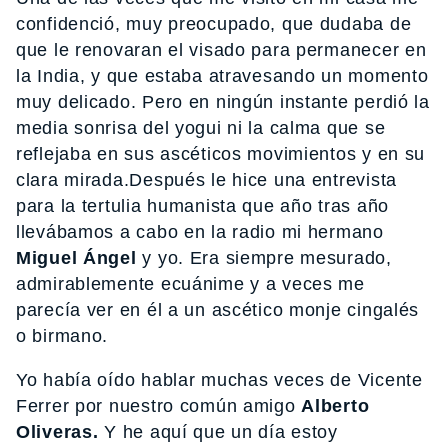
confidenció, muy preocupado, que dudaba de
que le renovaran el visado para permanecer en
la India, y que estaba atravesando un momento
muy delicado. Pero en ningún instante perdió la
media sonrisa del yogui ni la calma que se
reflejaba en sus ascéticos movimientos y en su
clara mirada.Después le hice una entrevista
para la tertulia humanista que año tras año
llevábamos a cabo en la radio mi hermano
Miguel Ángel
y yo. Era siempre mesurado,
admirablemente ecuánime y a veces me
parecía ver en él a un ascético monje cingalés
o birmano.
Yo había oído hablar muchas veces de Vicente
Ferrer por nuestro común amigo
Alberto
Oliveras.
Y he aquí que un día estoy