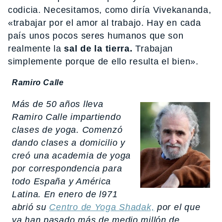
codicia. Necesitamos, como diría Vivekananda,
«trabajar por el amor al trabajo. Hay en cada
país unos pocos seres humanos que son
realmente la
sal de la tierra.
Trabajan
simplemente porque de ello resulta el bien».
Ramiro Calle
Más de 50 años lleva
Ramiro Calle impartiendo
clases de yoga. Comenzó
dando clases a domicilio y
creó una academia de yoga
por correspondencia para
todo España y América
Latina. En enero de l971
abrió su
Centro de Yoga Shadak,
por el que
ya han pasado más de medio millón de