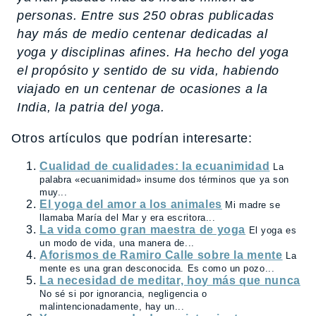
personas. Entre sus 250 obras publicadas
hay más de medio centenar dedicadas al
yoga y disciplinas afines. Ha hecho del yoga
el propósito y sentido de su vida, habiendo
viajado en un centenar de ocasiones a la
India, la patria del yoga.
Otros artículos que podrían interesarte:
Cualidad de cualidades: la ecuanimidad
La
palabra «ecuanimidad» insume dos términos que ya son
muy...
El yoga del amor a los animales
Mi madre se
llamaba María del Mar y era escritora...
La vida como gran maestra de yoga
El yoga es
un modo de vida, una manera de...
Aforismos de Ramiro Calle sobre la mente
La
mente es una gran desconocida. Es como un pozo...
La necesidad de meditar, hoy más que nunca
No sé si por ignorancia, negligencia o
malintencionadamente, hay un...