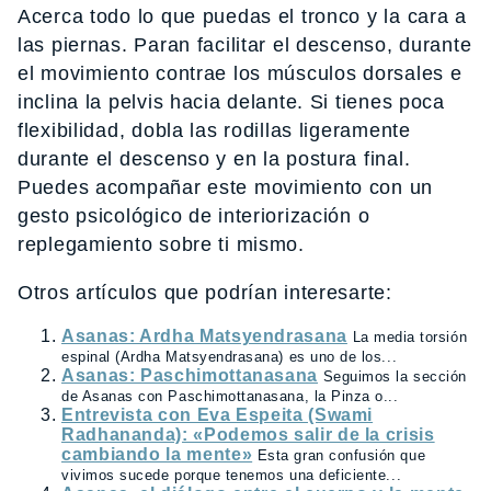
Acerca todo lo que puedas el tronco y la cara a
las piernas. Paran facilitar el descenso, durante
el movimiento contrae los músculos dorsales e
inclina la pelvis hacia delante. Si tienes poca
flexibilidad, dobla las rodillas ligeramente
durante el descenso y en la postura final.
Puedes acompañar este movimiento con un
gesto psicológico de interiorización o
replegamiento sobre ti mismo.
Otros artículos que podrían interesarte:
Asanas: Ardha Matsyendrasana
La media torsión
espinal (Ardha Matsyendrasana) es uno de los...
Asanas: Paschimottanasana
Seguimos la sección
de Asanas con Paschimottanasana, la Pinza o...
Entrevista con Eva Espeita (Swami
Radhananda): «Podemos salir de la crisis
cambiando la mente»
Esta gran confusión que
vivimos sucede porque tenemos una deficiente...