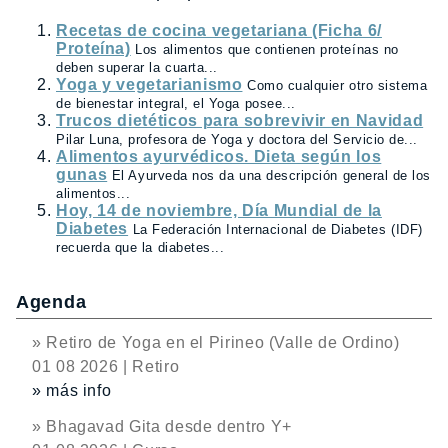
Recetas de cocina vegetariana (Ficha 6/
Proteína)
Los alimentos que contienen proteínas no
deben superar la cuarta...
Yoga y vegetarianismo
Como cualquier otro sistema
de bienestar integral, el Yoga posee...
Trucos dietéticos para sobrevivir en Navidad
Pilar Luna, profesora de Yoga y doctora del Servicio de...
Alimentos ayurvédicos. Dieta según los
gunas
El Ayurveda nos da una descripción general de los
alimentos...
Hoy, 14 de noviembre, Día Mundial de la
Diabetes
La Federación Internacional de Diabetes (IDF)
recuerda que la diabetes...
Agenda
» Retiro de Yoga en el Pirineo (Valle de Ordino)
01 08 2026 | Retiro
» más info
» Bhagavad Gita desde dentro Y+