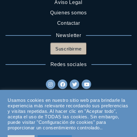
Aviso Legal
Quienes somos
Contactar
Newsletter
Suscribirme
Redes sociales
Usamos cookies en nuestro sitio web para brindarle la
experiencia más relevante recordando sus preferencias
y visitas repetidas. Al hacer clic en "Aceptar todo",
acepta el uso de TODAS las cookies. Sin embargo,
puede visitar "Configuración de cookies" para
proporcionar un consentimiento controlado..