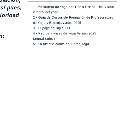
plación,
sí pues,
1.- Encuentro de Yoga con Denis Criado: Una visión
integral del yoga
rioridad
2.- Guía de Cursos de Formación de Profesoras/es
de Yoga y Especializados 2025
3.- El yoga del siglo XXI
4.- Retiros y viajes de yoga Verano 2025
n:
(actualizados)
5.- La historia oculta del Hatha Yoga