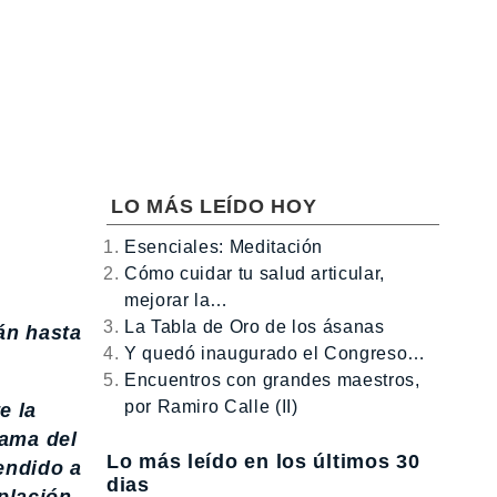
LO MÁS LEÍDO HOY
Esenciales: Meditación
Cómo cuidar tu salud articular,
mejorar la…
La Tabla de Oro de los ásanas
án hasta
Y quedó inaugurado el Congreso…
Encuentros con grandes maestros,
por Ramiro Calle (II)
e la
lama del
Lo más leído en los últimos 30
endido a
dias