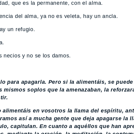
dad, que es la permanente, con el alma.
ncia del alma, ya no es veleta, hay un ancla.
y un refugio.
a.
s necios y no se los damos.
lo para apagarla. Pero si la alimentáis, se puede
os mismos soplos que la amenazaban, la reforzar
ir.
 alimentáis en vosotros la llama del espíritu, ant
tramos así a mucha gente que deja apagarse la l
culo, capitulan. En cuanto a aquéllos que han apr