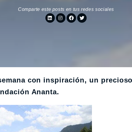
Comparte este posts en tus redes sociales
semana con inspiración, un precios
undación Ananta.