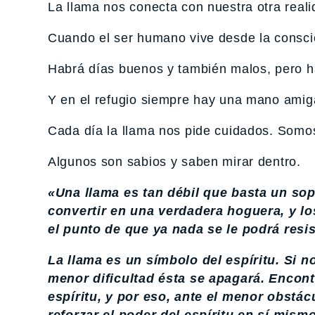
La llama nos conecta con nuestra otra reali
Cuando el ser humano vive desde la conscie
Habrá días buenos y también malos, pero ha
Y en el refugio siempre hay una mano amig
Cada día la llama nos pide cuidados. Somo
Algunos son sabios y saben mirar dentro.
«Una llama es tan débil que basta un sop
convertir en una verdadera hoguera, y l
el punto de que ya nada se le podrá resist
La llama es un símbolo del espíritu. Si no
menor dificultad ésta se apagará. Encon
espíritu, y por eso, ante el menor obstá