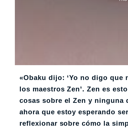
«Obaku dijo: ‘Yo no digo que n
los maestros Zen’. Zen es est
cosas sobre el Zen y ninguna d
ahora que estoy esperando se
reflexionar sobre cómo la simp