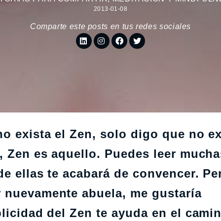
2013-01-08
Comparte este posts en tus redes sociales
o exista el Zen, solo digo que no e
o, Zen es aquello. Puedes leer mucha
e ellas te acabará de convencer. Pe
r nuevamente abuela, me gustaría
licidad del Zen te ayuda en el cami