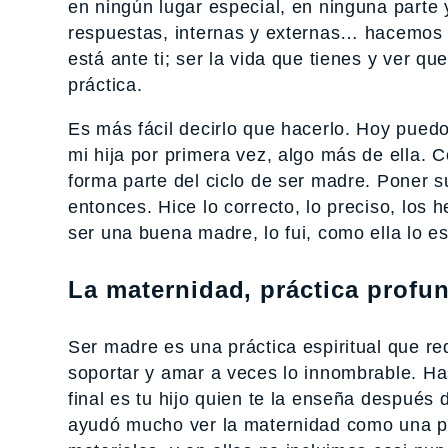
en ningún lugar especial, en ninguna parte
respuestas, internas y externas… hacemos “
está ante ti; ser la vida que tienes y ver q
práctica.
Es más fácil decirlo que hacerlo. Hoy pued
mi hija por primera vez, algo más de ella. 
forma parte del ciclo de ser madre. Poner s
entonces. Hice lo correcto, lo preciso, lo
ser una buena madre, lo fui, como ella lo 
La maternidad, práctica profu
Ser madre es una práctica espiritual que req
soportar y amar a veces lo innombrable. Has
final es tu hijo quien te la enseña después d
ayudó mucho ver la maternidad como una p