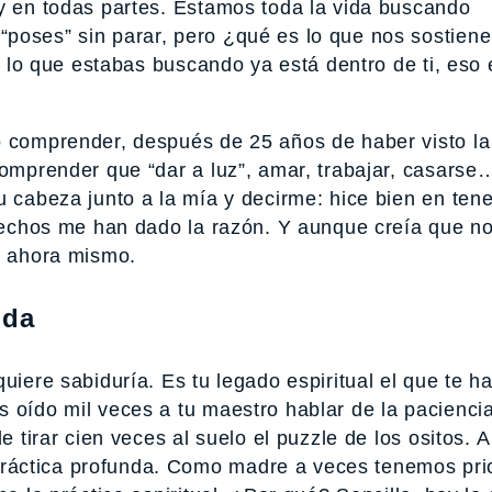
 y en todas partes. Estamos toda la vida buscando
poses” sin parar, pero ¿qué es lo que nos sostiene
ue lo que estabas buscando ya está dentro de ti, eso 
o comprender, después de 25 años de haber visto la
Comprender que “dar a luz”, amar, trabajar, casarse
u cabeza junto a la mía y decirme: hice bien en tene
s hechos me han dado la razón. Y aunque creía que n
es ahora mismo.
nda
uiere sabiduría. Es tu legado espiritual el que te h
 oído mil veces a tu maestro hablar de la paciencia
e tirar cien veces al suelo el puzzle de los ositos. 
ráctica profunda. Como madre a veces tenemos pri