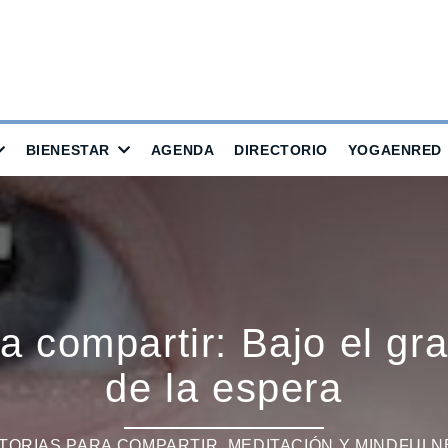
BIENESTAR
AGENDA
DIRECTORIO
YOGAENRED
a compartir: Bajo el gr
de la espera
STORIAS PARA COMPARTIR
,
MEDITACIÓN Y MINDFULN