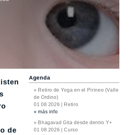
Agenda
xisten
» Retiro de Yoga en el Pirineo (Valle
s
de Ordino)
ro
01 08 2026 | Retiro
» más info
» Bhagavad Gita desde dentro Y+
no de
01 08 2026 | Curso