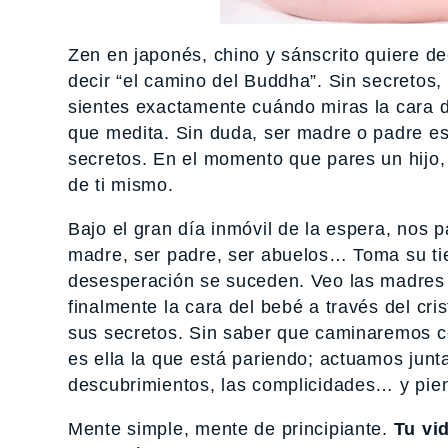
Zen en japonés, chino y sánscrito quiere d
decir “el camino del Buddha”. Sin secretos, 
sientes exactamente cuándo miras la cara
que medita. Sin duda, ser madre o padre es
secretos. En el momento que pares un hijo,
de ti mismo.
Bajo el gran día inmóvil de la espera, nos 
madre, ser padre, ser abuelos… Toma su tie
desesperación se suceden. Veo las madres 
finalmente la cara del bebé a través del cri
sus secretos. Sin saber que caminaremos c
es ella la que está pariendo; actuamos junta
descubrimientos, las complicidades… y pien
Mente simple, mente de principiante.
Tu vid