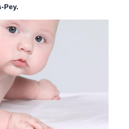
s-Pey.