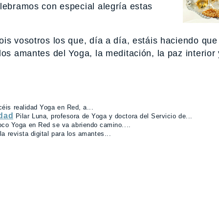
elebramos con especial alegría estas
is vosotros los que, día a día, estáis haciendo qu
os amantes del Yoga, la meditación, la paz interior 
céis realidad Yoga en Red, a...
idad
Pilar Luna, profesora de Yoga y doctora del Servicio de...
co Yoga en Red se va abriendo camino....
a revista digital para los amantes...