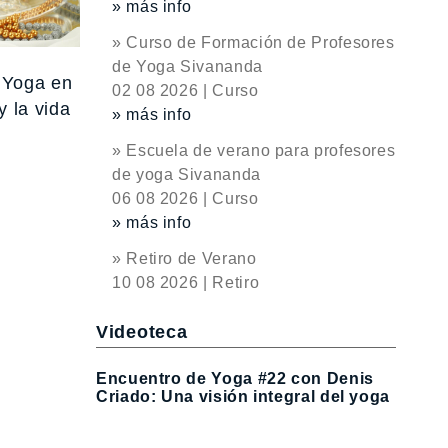
» más info
» Curso de Formación de Profesores
de Yoga Sivananda
e Yoga en
02 08 2026 | Curso
y la vida
» más info
» Escuela de verano para profesores
de yoga Sivananda
06 08 2026 | Curso
» más info
» Retiro de Verano
10 08 2026 | Retiro
Videoteca
Encuentro de Yoga #22 con Denis
Criado: Una visión integral del yoga