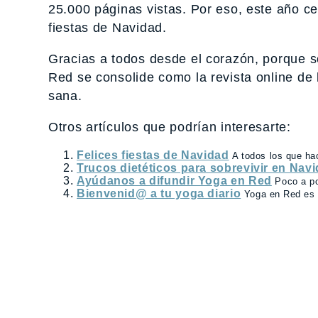
25.000 páginas vistas. Por eso, este año c
fiestas de Navidad.
Gracias a todos desde el corazón, porque so
Red se consolide como la revista online de l
sana.
Otros artículos que podrían interesarte:
Felices fiestas de Navidad
A todos los que ha
Trucos dietéticos para sobrevivir en Nav
Ayúdanos a difundir Yoga en Red
Poco a po
Bienvenid@ a tu yoga diario
Yoga en Red es l