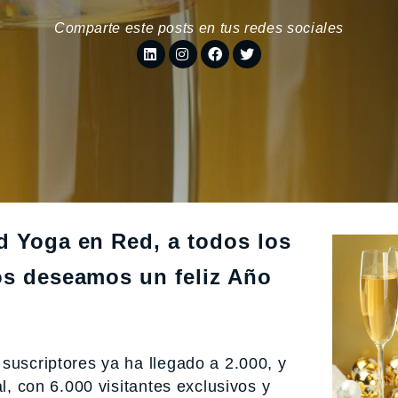
Comparte este posts en tus redes sociales
d Yoga en Red, a todos los
 os deseamos un feliz Año
suscriptores ya ha llegado a 2.000, y
al, con 6.000 visitantes exclusivos y