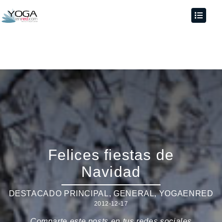
Felices fiestas de
Navidad
DESTACADO PRINCIPAL
,
GENERAL
,
YOGAENRED
2012-12-17
Comparte este posts en tus redes sociales