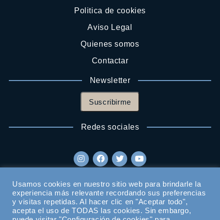
Politica de cookies
Aviso Legal
Quienes somos
Contactar
Newsletter
Suscribirme
Redes sociales
Usamos cookies en nuestro sitio web para brindarle la
experiencia más relevante recordando sus preferencias
y visitas repetidas. Al hacer clic en "Aceptar todo",
acepta el uso de TODAS las cookies. Sin embargo,
puede visitar "Configuración de cookies" para