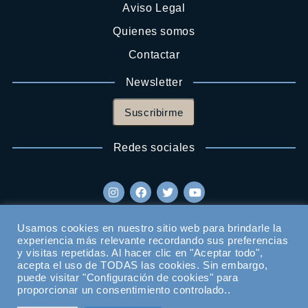
Aviso Legal
Quienes somos
Contactar
Newsletter
Suscribirme
Redes sociales
Usamos cookies en nuestro sitio web para brindarle la
experiencia más relevante recordando sus preferencias
y visitas repetidas. Al hacer clic en "Aceptar todo",
acepta el uso de TODAS las cookies. Sin embargo,
puede visitar "Configuración de cookies" para
proporcionar un consentimiento controlado..