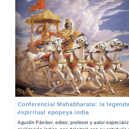
Conferencia/ Mahabharata: la legenda
espiritual epopeya india
Agustín Pániker, editor, profesor y autor especiali