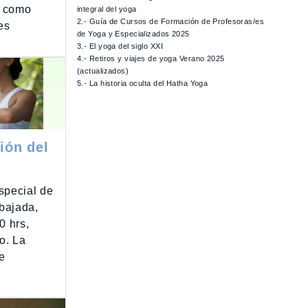
n como
integral del yoga
2.- Guía de Cursos de Formación de Profesoras/es
es
de Yoga y Especializados 2025
3.- El yoga del siglo XXI
4.- Retiros y viajes de yoga Verano 2025
(actualizados)
5.- La historia oculta del Hatha Yoga
ión del
special de
mbajada,
0 hrs,
ro. La
e