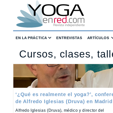
EN LA PRÁCTICA
ENTREVISTAS
ARTÍCULOS
Cursos, clases, tal
‘¿Qué es realmente el yoga?’, confer
de Alfredo Iglesias (Druva) en Madrid
Alfredo Iglesias (Druva), médico y director del