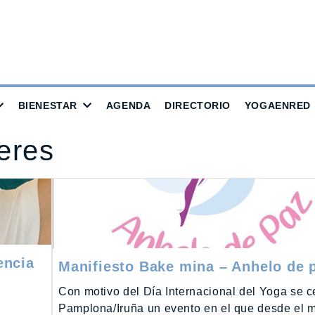
BIENESTAR
AGENDA
DIRECTORIO
YOGAENRED
leres
encia
Manifiesto Bake mina – Anhelo de 
Con motivo del Día Internacional del Yoga se c
Pamplona/Iruña un evento en el que desde el 