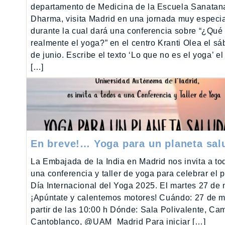
departamento de Medicina de la Escuela Sanatan
Dharma, visita Madrid en una jornada muy especi
durante la cual dará una conferencia sobre “¿Qué
realmente el yoga?” en el centro Kranti Olea el s
de junio. Escribe el texto ‘Lo que no es el yoga’ el
[…]
En breve!… Yoga para un planeta sal
La Embajada de la India en Madrid nos invita a to
una conferencia y taller de yoga para celebrar el 
Día Internacional del Yoga 2025. El martes 27 de
¡Apúntate y calentemos motores! Cuándo: 27 de m
partir de las 10:00 h Dónde: Sala Polivalente, C
Cantoblanco, @UAM_Madrid Para iniciar […]