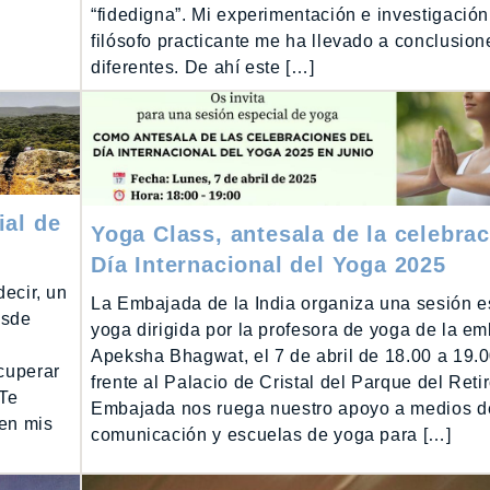
“fidedigna”. Mi experimentación e investigació
filósofo practicante me ha llevado a conclusion
diferentes. De ahí este […]
ial de
Yoga Class, antesala de la celebrac
Día Internacional del Yoga 2025
decir, un
La Embajada de la India organiza una sesión e
esde
yoga dirigida por la profesora de yoga de la e
Apeksha Bhagwat, el 7 de abril de 18.00 a 19.0
ecuperar
frente al Palacio de Cristal del Parque del Reti
¿Te
Embajada nos ruega nuestro apoyo a medios d
 en mis
comunicación y escuelas de yoga para […]