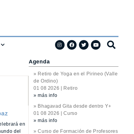
Agenda
» Retiro de Yoga en el Pirineo (Valle
de Ordino)
01 08 2026 | Retiro
» más info
» Bhagavad Gita desde dentro Y+
paz
01 08 2026 | Curso
» más info
elebrará en
» Curso de Formación de Profesores
mundo del