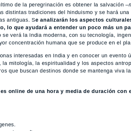
ltimo de la peregrinación es obtener la salvación –
as distintas tradiciones del hinduismo y se hará una
as antiguas. S
e analizarán los aspectos culturale
to,
lo que ayudará a entender un poco más un pa
o se verá la India moderna, con su tecnología, ingen
yor concentración humana que se produce en el pla
sonas interesadas en India y en conocer un evento 
 la mitología, la espiritualidad y los aspectos antro
jeros que buscan destinos donde se mantenga viva la
nes online de una hora y media de duración con 
genes.