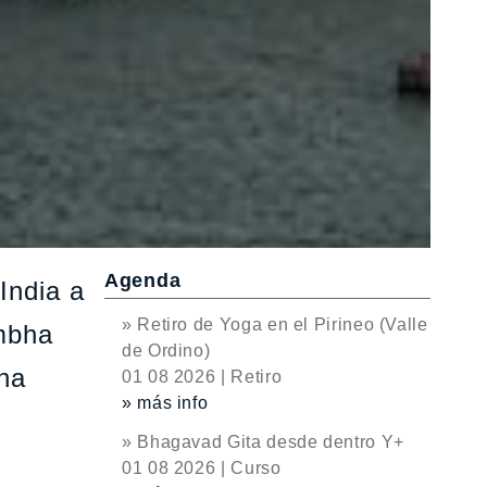
Agenda
 India a
» Retiro de Yoga en el Pirineo (Valle
umbha
de Ordino)
bha
01 08 2026 | Retiro
» más info
» Bhagavad Gita desde dentro Y+
01 08 2026 | Curso