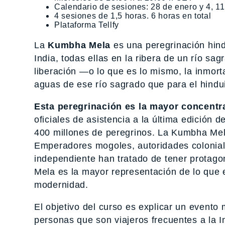
Calendario de sesiones: 28 de enero y 4, 11
4 sesiones de 1,5 horas. 6 horas en total
Plataforma Tellfy
La
Kumbha Mela
es una peregrinación hind
India, todas ellas en la ribera de un río sag
liberación —o lo que es lo mismo, la inmort
aguas de ese río sagrado que para el hindu
Esta peregrinación es la mayor concentr
oficiales de asistencia a la última edición
400 millones de peregrinos. La Kumbha Mela 
Emperadores mogoles, autoridades coloniales
independiente han tratado de tener protago
Mela es la mayor representación de lo que es
modernidad.
El objetivo del curso es explicar un evento
personas que son viajeros frecuentes a la In