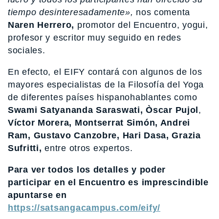
tiempo desinteresadamente»,
nos comenta
Naren Herrero,
promotor del Encuentro, yogui,
profesor y escritor muy seguido en redes
sociales.
En efecto, el EIFY contará con algunos de los
mayores especialistas de la Filosofía del Yoga
de diferentes países hispanohablantes como
Swami Satyananda Saraswati,
Òscar Pujol
,
Víctor Morera, Montserrat Simón, Andrei
Ram, Gustavo Canzobre, Hari Dasa, Grazia
Sufritti,
entre otros expertos.
Para ver todos los detalles y poder
participar en el Encuentro es imprescindible
apuntarse en
https://satsangacampus.com/eify/