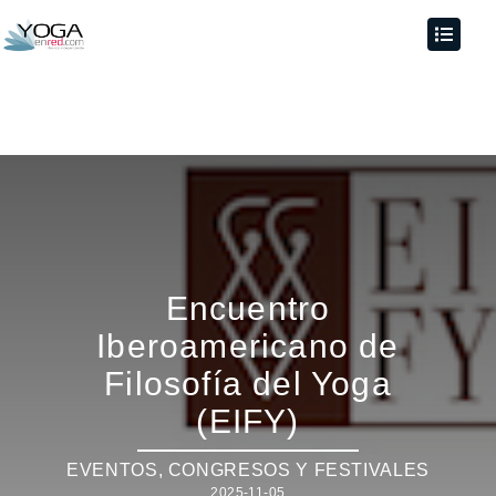
Encuentro
Iberoamericano de
Filosofía del Yoga
(EIFY)
EVENTOS
,
CONGRESOS Y FESTIVALES
2025-11-05