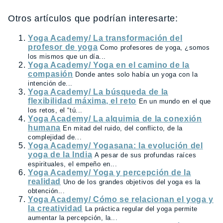
Otros artículos que podrían interesarte:
Yoga Academy/ La transformación del
profesor de yoga
Como profesores de yoga, ¿somos
los mismos que un día...
Yoga Academy/ Yoga en el camino de la
compasión
Donde antes solo había un yoga con la
intención de...
Yoga Academy/ La búsqueda de la
flexibilidad máxima, el reto
En un mundo en el que
los retos, el “tú...
Yoga Academy/ La alquimia de la conexión
humana
En mitad del ruido, del conflicto, de la
complejidad de...
Yoga Academy/ Yogasana: la evolución del
yoga de la India
A pesar de sus profundas raíces
espirituales, el empeño en...
Yoga Academy/ Yoga y percepción de la
realidad
Uno de los grandes objetivos del yoga es la
obtención...
Yoga Academy/ Cómo se relacionan el yoga y
la creatividad
La práctica regular del yoga permite
aumentar la percepción, la...