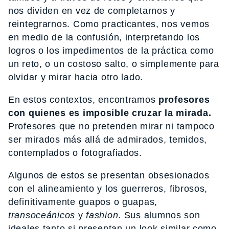
nos dividen en vez de completarnos y
reintegrarnos. Como practicantes, nos vemos
en medio de la confusión, interpretando los
logros o los impedimentos de la práctica como
un reto, o un costoso salto, o simplemente para
olvidar y mirar hacia otro lado.
En estos contextos, encontramos
profesores
con quienes es imposible cruzar la mirada.
Profesores que no pretenden mirar ni tampoco
ser mirados más allá de admirados, temidos,
contemplados o fotografiados.
Algunos de estos se presentan obsesionados
con el alineamiento y los guerreros, fibrosos,
definitivamente guapos o guapas,
transoceánicos
y
fashion
. Sus alumnos son
ideales tanto si presentan un look similar como