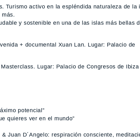
 Turismo activo en la espléndida naturaleza de la i
o más.
ludable y sostenible en una de las islas más bellas d
nvenida + documental Xuan Lan. Lugar: Palacio de
 Masterclass. Lugar: Palacio de Congresos de Ibiza
máximo potencial”
que quieres ver en el mundo”
s & Juan D´Angelo: respiración consciente, meditaci