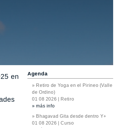
Agenda
025 en
» Retiro de Yoga en el Pirineo (Valle
de Ordino)
dades
01 08 2026 | Retiro
» más info
» Bhagavad Gita desde dentro Y+
01 08 2026 | Curso