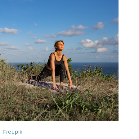
n Freepik