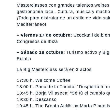
Masterclasses con grandes talentos welness.
gastronomía local. Cultura, música y much
¡Todo para disfrutar de un estilo de vida sa
Mediterráneo!
– Viernes 17 de octubre:
Ccocktail de bie
Congresos de Ibiza
– Sábado 18 octubre:
Turismo activo y Big
Eulalia
La Big Masterclass será en 3 actos:
17:30 h. Welcome Coffee
18:00 h. Paco de la Fuente: “Despierta tu 
18:45 h. Borja Villaseca: “Sé tú el cambio 
19:30 h. Descanso
19:45 h. The Breath Act®: by Marta Planell