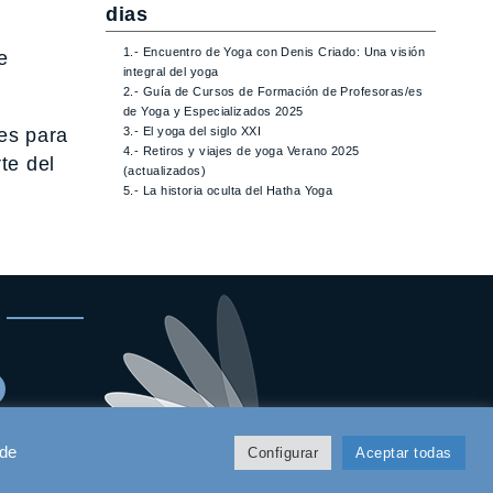
dias
1.- Encuentro de Yoga con Denis Criado: Una visión
e
integral del yoga
2.- Guía de Cursos de Formación de Profesoras/es
de Yoga y Especializados 2025
es para
3.- El yoga del siglo XXI
4.- Retiros y viajes de yoga Verano 2025
te del
(actualizados)
5.- La historia oculta del Hatha Yoga
 de
Configurar
Aceptar todas