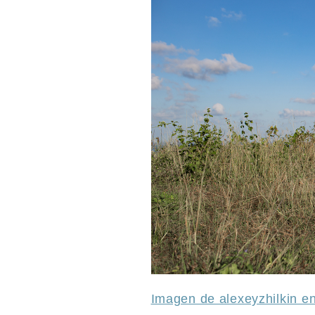
Imagen de alexeyzhilkin e