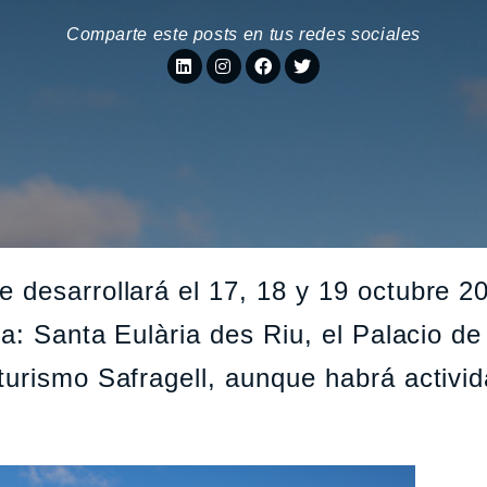
Comparte este posts en tus redes sociales
 desarrollará el 17, 18 y 19 octubre 2
za: Santa Eulària des Riu, el Palacio de
turismo Safragell, aunque habrá activi