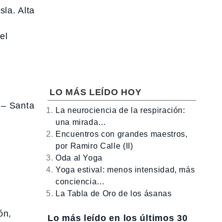
sla. Alta
el
LO MÁS LEÍDO HOY
 – Santa
La neurociencia de la respiración:
una mirada…
Encuentros con grandes maestros,
por Ramiro Calle (II)
Oda al Yoga
Yoga estival: menos intensidad, más
conciencia…
La Tabla de Oro de los ásanas
ón,
Lo más leído en los últimos 30