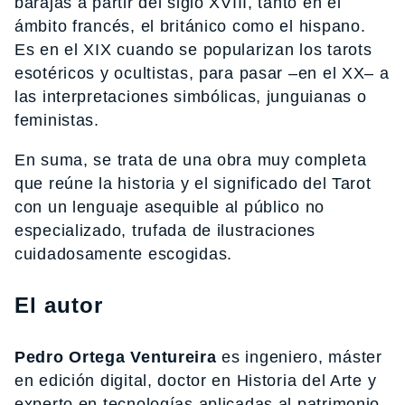
barajas a partir del siglo XVIII, tanto en el
ámbito francés, el británico como el hispano.
Es en el XIX cuando se popularizan los tarots
esotéricos y ocultistas, para pasar –en el XX– a
las interpretaciones simbólicas, junguianas o
feministas.
En suma, se trata de una obra muy completa
que reúne la historia y el significado del Tarot
con un lenguaje asequible al público no
especializado, trufada de ilustraciones
cuidadosamente escogidas.
El autor
Pedro Ortega Ventureira
es ingeniero, máster
en edición digital, doctor en Historia del Arte y
experto en tecnologías aplicadas al patrimonio