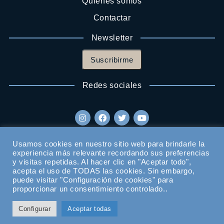
Quienes somos
Contactar
Newsletter
Suscribirme
Redes sociales
Usamos cookies en nuestro sitio web para brindarle la
experiencia más relevante recordando sus preferencias
y visitas repetidas. Al hacer clic en "Aceptar todo",
acepta el uso de TODAS las cookies. Sin embargo,
puede visitar "Configuración de cookies" para
proporcionar un consentimiento controlado..
Configurar
Aceptar todas