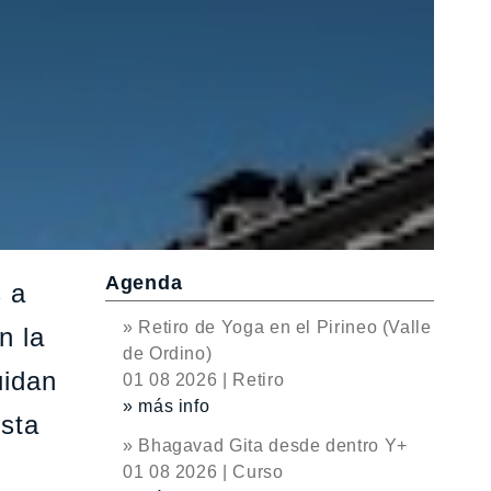
Agenda
s a
» Retiro de Yoga en el Pirineo (Valle
n la
de Ordino)
uidan
01 08 2026 | Retiro
» más info
sta
» Bhagavad Gita desde dentro Y+
01 08 2026 | Curso