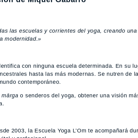
s las escuelas y corrientes del yoga, creando una 
y la modernidad.»
entifica con ninguna escuela determinada. En su lu
ancestrales hasta las más modernas. Se nutren de l
l mundo contemporáneo.
s
mārga
o senderos del yoga, obtener una visión má
a.
sde 2003, la Escuela Yoga L’Om te acompañará du