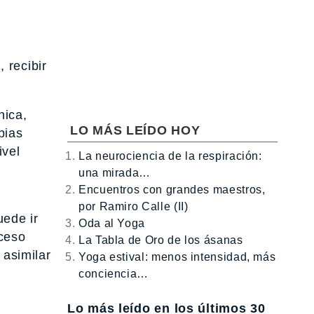
 recibir
nica,
LO MÁS LEÍDO HOY
pias
ivel
La neurociencia de la respiración:
una mirada…
Encuentros con grandes maestros,
por Ramiro Calle (II)
uede ir
Oda al Yoga
oceso
La Tabla de Oro de los ásanas
 asimilar
Yoga estival: menos intensidad, más
conciencia…
Lo más leído en los últimos 30