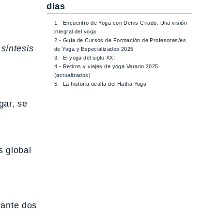
dias
1.- Encuentro de Yoga con Denis Criado: Una visión
integral del yoga
2.- Guía de Cursos de Formación de Profesoras/es
síntesis
de Yoga y Especializados 2025
3.- El yoga del siglo XXI
4.- Retiros y viajes de yoga Verano 2025
(actualizados)
5.- La historia oculta del Hatha Yoga
gar, se
a
s global
rante dos