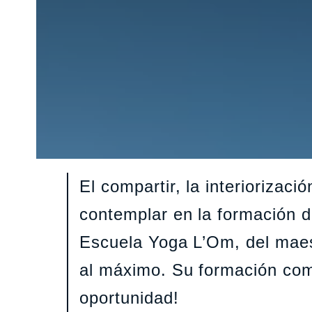
El compartir, la interiorizaci
contemplar en la formación de
Escuela Yoga L’Om, del maes
al máximo. Su formación com
oportunidad!