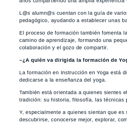
años compartiendo una amplia experiencia vi
L@s alumn@s cuentan con la guía de varios
pedagógico, ayudando a establecer unas ba
El proceso de formación también fomenta l
camino de aprendizaje, formando una peque
colaboración y el gozo de compartir.
–¿A quién va dirigida la formación de Y
La formación en Instrucción en Yoga está d
dedicarse a la enseñanza del yoga.
También está orientada a quienes sientes el
tradición: su historia, filosofía, las técnica
Y, especialmente a quienes sientan que es
descubrirse, conocerse mejor, explorar, c