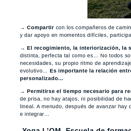
→ Compartir
con los compañeros de camino, 
y dar apoyo en momentos difíciles, particip
→ El recogimiento, la interiorización, l
distinta, perfecta tal como es… No todos so
necesidades, su propio ritmo de aprendizaje
evolutivo…
Es importante la relación ent
personalizado…
→ Permitirse el tiempo necesario para r
de prisa, no hay atajos, ni posibilidad de 
lineal. A menudo, después de avanzar hay que
e integrar…
Yoga L’OM, Escuela de forma