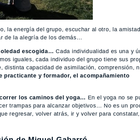
la energía del grupo, escuchar al otro, la amistad,
ar de la alegría de los demás…
a soledad escogida…
Cada individualidad es una y ú
mos iguales, cada individuo del grupo tiene sus pro
, distinta capacidad de asimilación, comprensión, n
re practicante y formador, el acompañamiento
ecorrer los caminos del yoga…
En el yoga no se p
hacer trampas para alcanzar objetivos… No es un pr
 regresar, volver atrás, ir y volver para constatar,
ción de Miquel Gabarró