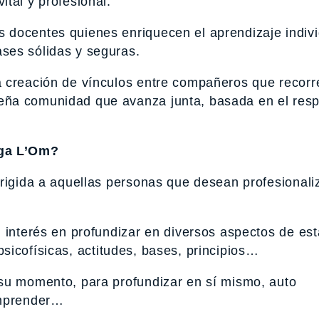
tal y profesional.
 docentes quienes enriquecen el aprendizaje indivi
ses sólidas y seguras.
a creación de vínculos entre compañeros que recorr
ña comunidad que avanza junta, basada en el respe
oga L’Om?
irigida a aquellas personas que desean profesionali
 interés en profundizar en diversos aspectos de est
s psicofísicas, actitudes, bases, principios…
 su momento, para profundizar en sí mismo, auto
omprender…