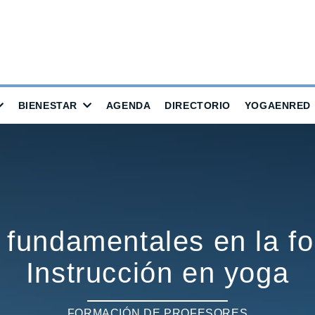
BIENESTAR
AGENDA
DIRECTORIO
YOGAENRED
 fundamentales en la f
Instrucción en yoga
FORMACIÓN DE PROFESORES