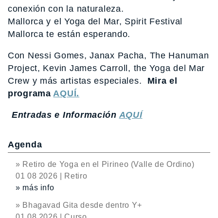
conexión con la naturaleza.
Mallorca y el Yoga del Mar, Spirit Festival
Mallorca te están esperando.
Con Nessi Gomes, Janax Pacha, The Hanuman
Project, Kevin James Carroll, the Yoga del Mar
Crew y más artistas especiales.
Mira el
programa
AQUÍ.
Entradas e Información
AQUÍ
Agenda
» Retiro de Yoga en el Pirineo (Valle de Ordino)
01 08 2026 | Retiro
» más info
» Bhagavad Gita desde dentro Y+
01 08 2026 | Curso